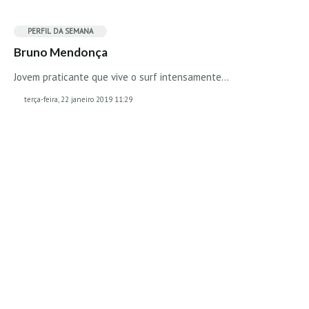
Mira
PERFIL DA SEMANA
FIGUEIRA DA FOZ
Bruno Mendonça
Praia do Cabedelo HD
Jovem praticante que vive o surf intensamente…
NAZARÉ
Nazaré panoramica praia norte
terça-feira, 22 janeiro 2019 11:29
Nazaré HD
Nazaré Praias Sul
PENICHE
Peniche - Consolação Norte HD
Peniche Supertubos HD
SANTA CRUZ
Praia do Navio HD
ERICEIRA HD
Ericeira HD
Ericeira - Ribeira D'Ilhas HD