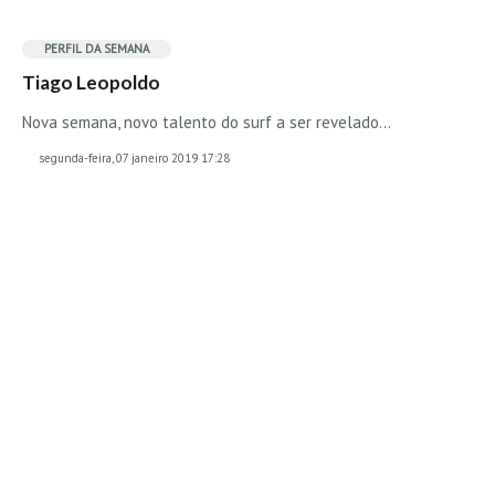
Costa da Caparica - C.I.Surf HD
Costa da Caparica - Praia Norte HD
PERFIL DA SEMANA
Costa da Caparica - Praia CDS - HD
Tiago Leopoldo
Costa da Caparica - Marcelino Beach Cafe HD
Nova semana, novo talento do surf a ser revelado…
Costa da Caparica - Fonte da Telha HD
segunda-feira, 07 janeiro 2019 17:28
ALENTEJO / ALGARVE
Monte Clérigo HD - O sargo
Quarteira
Faro HD
Faro Surf Spot HD
Fuzeta
Fuzeta Vista Mar HD
MADEIRA
Machico HD
Laje, Contreiras e Ribeira da Janela HD