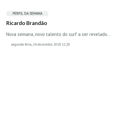
Seixal HD
BALI / INDONÉSIA
PERFIL DA SEMANA
Ricardo Brandão
Bali - Kuta e Kuta Reef HD
Bali - Keramas HD
Nova semana, novo talento do surf a ser revelado…
Bali - Uluwatu HD
segunda-feira, 24 dezembro 2018 11:20
Ver Todas
Entrevistas
Nacionais
Internacionais
Exclusivas
Perfil da semana
Análises
Podcast Pulsar do Surf
Opinião