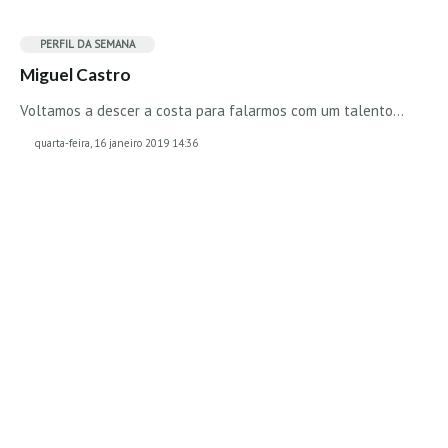
Boardriders Ericeira HD
PERFIL DA SEMANA
Ericeira Praias Sul HD
Miguel Castro
Foz do Lizandro
Voltamos a descer a costa para falarmos com um talento…
SINTRA
quarta-feira, 16 janeiro 2019 14:36
Praia Grande HD
Praia Grande Panorâmica HD
LINHA DE CASCAIS/ESTORIL
Guincho Norte
São Pedro do estoril
Parede
Carcavelos HD
Carcavelos Secret HD
Carcavelos - Calhau
COSTA DA CAPARICA HD