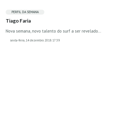
Vídeos
PERFIL DA SEMANA
Nacional
Tiago Faria
Internacional
Exclusivos
Nova semana, novo talento do surf a ser revelado…
Fotogaleria
sexta-feira, 14 dezembro 2018 17:39
Nacional
Internacional
Exclusivas
Guia De Praias
Norte
Grande Porto
Costa de Prata
Oeste
Grande Lisboa