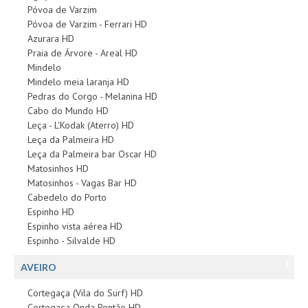
Póvoa de Varzim
Póvoa de Varzim - Ferrari HD
Azurara HD
Praia de Árvore - Areal HD
Mindelo
Mindelo meia laranja HD
Pedras do Corgo - Melanina HD
Cabo do Mundo HD
Leça - L'Kodak (Aterro) HD
Leça da Palmeira HD
Leça da Palmeira bar Oscar HD
Matosinhos HD
Matosinhos - Vagas Bar HD
Cabedelo do Porto
Espinho HD
Espinho vista aérea HD
Espinho - Silvalde HD
AVEIRO
Cortegaça (Vila do Surf) HD
Cortegaça Onda Pontão HD