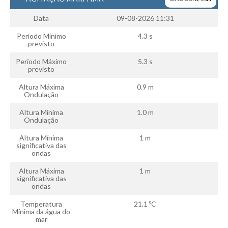
Data
09-08-2026 11:31
Período Mínimo
4.3 s
previsto
Período Máximo
5.3 s
previsto
Altura Máxima
0.9 m
Ondulação
Altura Mínima
1.0 m
Ondulação
Altura Mínima
1 m
significativa das
ondas
Altura Máxima
1 m
significativa das
ondas
Temperatura
21.1 ºC
Mínima da água do
mar