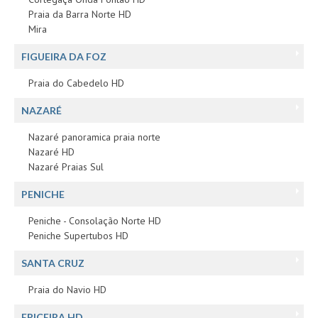
Praia da Barra Norte HD
Mira
FIGUEIRA DA FOZ
Praia do Cabedelo HD
NAZARÉ
Nazaré panoramica praia norte
Nazaré HD
Nazaré Praias Sul
PENICHE
Peniche - Consolação Norte HD
Peniche Supertubos HD
SANTA CRUZ
Praia do Navio HD
ERICEIRA HD