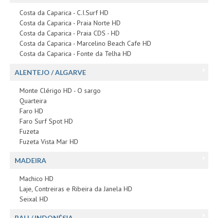
Costa da Caparica - C.I.Surf HD
Costa da Caparica - Praia Norte HD
Costa da Caparica - Praia CDS - HD
Costa da Caparica - Marcelino Beach Cafe HD
Costa da Caparica - Fonte da Telha HD
ALENTEJO / ALGARVE
Monte Clérigo HD - O sargo
Quarteira
Faro HD
Faro Surf Spot HD
Fuzeta
Fuzeta Vista Mar HD
MADEIRA
Machico HD
Laje, Contreiras e Ribeira da Janela HD
Seixal HD
BALI / INDONÉSIA