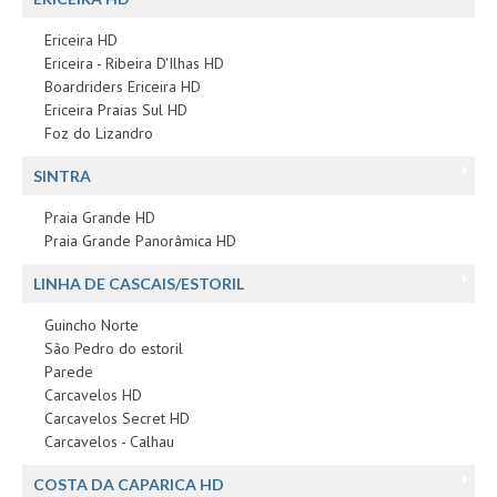
Ericeira HD
Ericeira - Ribeira D'Ilhas HD
Boardriders Ericeira HD
Ericeira Praias Sul HD
Foz do Lizandro
SINTRA
Praia Grande HD
Praia Grande Panorâmica HD
LINHA DE CASCAIS/ESTORIL
Guincho Norte
São Pedro do estoril
Parede
Carcavelos HD
Carcavelos Secret HD
Carcavelos - Calhau
COSTA DA CAPARICA HD