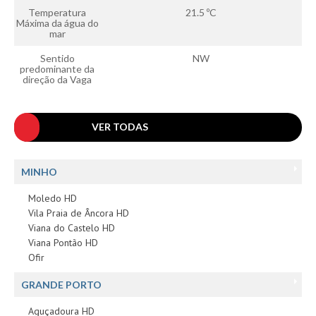
Temperatura
21.5 ºC
Máxima da água do
mar
Sentido
NW
predominante da
direção da Vaga
VER TODAS
MINHO
Moledo HD
Vila Praia de Âncora HD
Viana do Castelo HD
Viana Pontão HD
Ofir
GRANDE PORTO
Aguçadoura HD