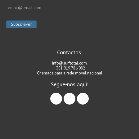
Contactos:
info@surftotal.com
+351 919 786 082
Chamada para a rede móvel nacional
Segue-nos aqui:
facebook
instagram
linkedin