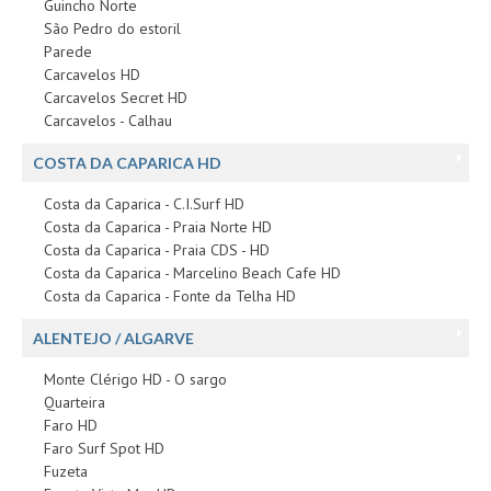
Guincho Norte
São Pedro do estoril
Parede
Carcavelos HD
Carcavelos Secret HD
Carcavelos - Calhau
COSTA DA CAPARICA HD
Costa da Caparica - C.I.Surf HD
Costa da Caparica - Praia Norte HD
Costa da Caparica - Praia CDS - HD
Costa da Caparica - Marcelino Beach Cafe HD
Costa da Caparica - Fonte da Telha HD
ALENTEJO / ALGARVE
Monte Clérigo HD - O sargo
Quarteira
Faro HD
Faro Surf Spot HD
Fuzeta