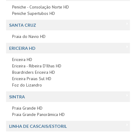
Peniche - Consolação Norte HD
Peniche Supertubos HD
SANTA CRUZ
Praia do Navio HD
ERICEIRA HD
Ericeira HD
Ericeira - Ribeira D'Ilhas HD
Boardriders Ericeira HD
Ericeira Praias Sul HD
Foz do Lizandro
SINTRA
Praia Grande HD
Praia Grande Panorâmica HD
LINHA DE CASCAIS/ESTORIL