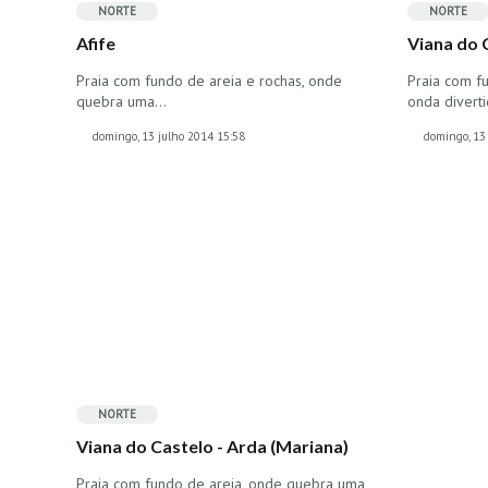
NORTE
NORTE
Afife
Viana do 
Praia com fundo de areia e rochas, onde
Praia com f
quebra uma…
onda divert
domingo, 13 julho 2014 15:58
domingo, 13
NORTE
Viana do Castelo - Arda (Mariana)
Praia com fundo de areia, onde quebra uma