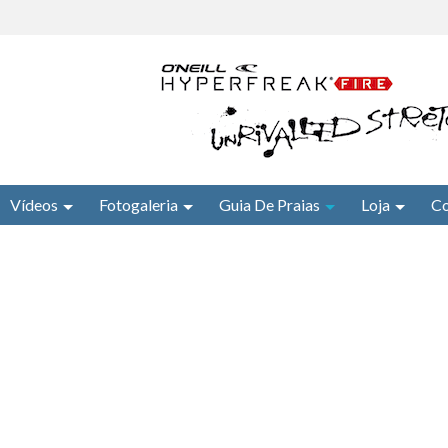
Vídeos
Fotogaleria
Guia De Praias
Loja
Co