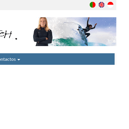
ntactos