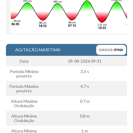
AGITAÇÃO MARÍTIMA
DADOS:
IPMA
Data
09-08-2026 09:31
Período Mínimo
3.3 s
previsto
Período Máximo
4.7 s
previsto
Altura Máxima
0.7 m
Ondulação
Altura Mínima
0.8 m
Ondulação
Altura Mínima
1 m