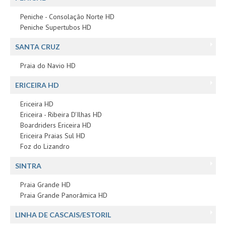
Peniche - Consolação Norte HD
Peniche Supertubos HD
SANTA CRUZ
Praia do Navio HD
ERICEIRA HD
Ericeira HD
Ericeira - Ribeira D'Ilhas HD
Boardriders Ericeira HD
Ericeira Praias Sul HD
Foz do Lizandro
SINTRA
Praia Grande HD
Praia Grande Panorâmica HD
LINHA DE CASCAIS/ESTORIL