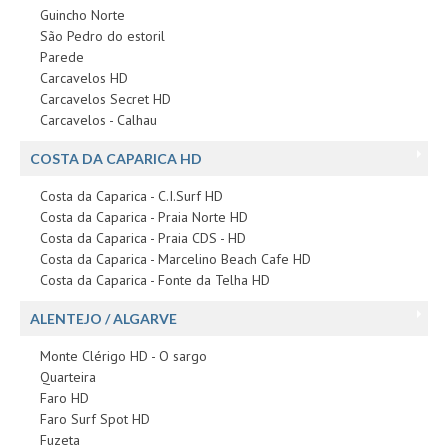
Guincho Norte
São Pedro do estoril
Parede
Carcavelos HD
Carcavelos Secret HD
Carcavelos - Calhau
COSTA DA CAPARICA HD
Costa da Caparica - C.I.Surf HD
Costa da Caparica - Praia Norte HD
Costa da Caparica - Praia CDS - HD
Costa da Caparica - Marcelino Beach Cafe HD
Costa da Caparica - Fonte da Telha HD
ALENTEJO / ALGARVE
Monte Clérigo HD - O sargo
Quarteira
Faro HD
Faro Surf Spot HD
Fuzeta