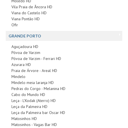
Moledo HD
Vila Praia de Âncora HD
Viana do Castelo HD
Viana Pontão HD
Ofir
GRANDE PORTO
Aguçadoura HD
Póvoa de Varzim
Póvoa de Varzim - Ferrari HD
Azurara HD
Praia de Árvore - Areal HD
Mindelo
Mindelo meia laranja HD
Pedras do Corgo - Melanina HD
Cabo do Mundo HD
Leça - L'Kodak (Aterro) HD
Leça da Palmeira HD
Leça da Palmeira bar Oscar HD
Matosinhos HD
Matosinhos - Vagas Bar HD