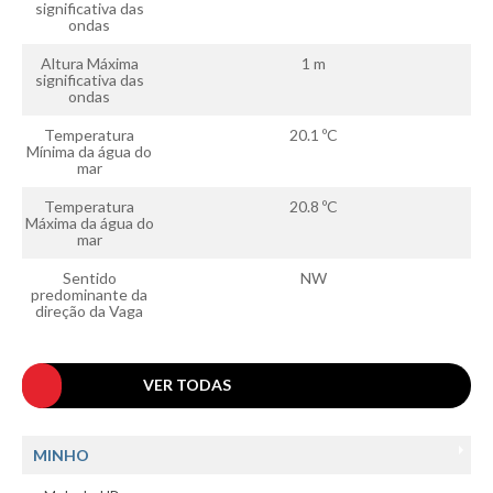
significativa das
ondas
Altura Máxima
1 m
significativa das
ondas
Temperatura
20.1 ºC
Mínima da água do
mar
Temperatura
20.8 ºC
Máxima da água do
mar
Sentido
NW
predominante da
direção da Vaga
VER TODAS
MINHO