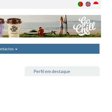
ntactos
Perfil em destaque