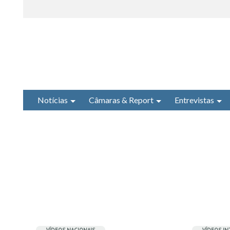
Notícias
Câmaras & Report
Entrevistas