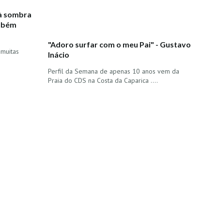
 à sombra
ambém
"Adoro surfar com o meu Pai" - Gustavo
 muitas
Inácio
Perfil da Semana de apenas 10 anos vem da
Praia do CDS na Costa da Caparica ....