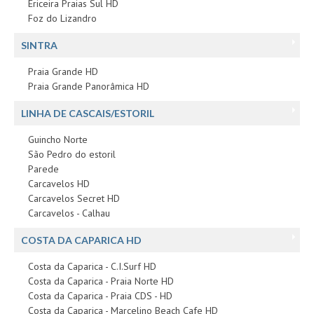
Ericeira Praias Sul HD
Foz do Lizandro
SINTRA
Praia Grande HD
Praia Grande Panorâmica HD
LINHA DE CASCAIS/ESTORIL
Guincho Norte
São Pedro do estoril
Parede
Carcavelos HD
Carcavelos Secret HD
Carcavelos - Calhau
COSTA DA CAPARICA HD
Costa da Caparica - C.I.Surf HD
Costa da Caparica - Praia Norte HD
Costa da Caparica - Praia CDS - HD
Costa da Caparica - Marcelino Beach Cafe HD