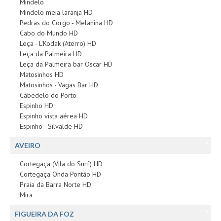
Mindelo
Mindelo meia laranja HD
Pedras do Corgo - Melanina HD
Cabo do Mundo HD
Leça - L'Kodak (Aterro) HD
Leça da Palmeira HD
Leça da Palmeira bar Oscar HD
Matosinhos HD
Matosinhos - Vagas Bar HD
Cabedelo do Porto
Espinho HD
Espinho vista aérea HD
Espinho - Silvalde HD
AVEIRO
Cortegaça (Vila do Surf) HD
Cortegaça Onda Pontão HD
Praia da Barra Norte HD
Mira
FIGUEIRA DA FOZ