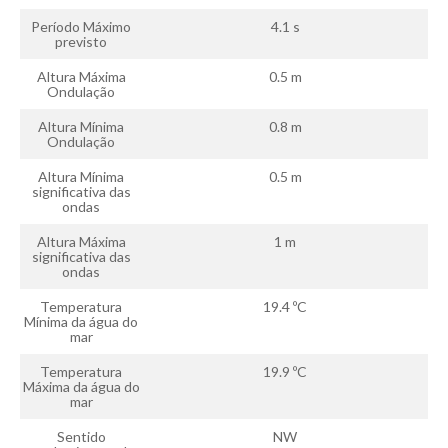
Período Máximo
4.1 s
previsto
Altura Máxima
0.5 m
Ondulação
Altura Mínima
0.8 m
Ondulação
Altura Mínima
0.5 m
significativa das
ondas
Altura Máxima
1 m
significativa das
ondas
Temperatura
19.4 ºC
Mínima da água do
mar
Temperatura
19.9 ºC
Máxima da água do
mar
Sentido
NW