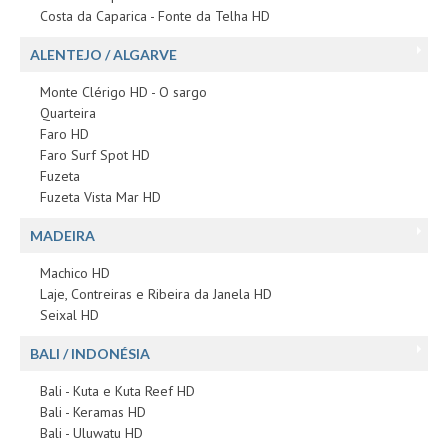
Costa da Caparica - Fonte da Telha HD
ALENTEJO / ALGARVE
Monte Clérigo HD - O sargo
Quarteira
Faro HD
Faro Surf Spot HD
Fuzeta
Fuzeta Vista Mar HD
MADEIRA
Machico HD
Laje, Contreiras e Ribeira da Janela HD
Seixal HD
BALI / INDONÉSIA
Bali - Kuta e Kuta Reef HD
Bali - Keramas HD
Bali - Uluwatu HD