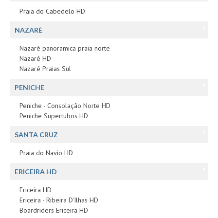
Praia do Cabedelo HD
NAZARÉ
Nazaré panoramica praia norte
Nazaré HD
Nazaré Praias Sul
PENICHE
Peniche - Consolação Norte HD
Peniche Supertubos HD
SANTA CRUZ
Praia do Navio HD
ERICEIRA HD
Ericeira HD
Ericeira - Ribeira D'Ilhas HD
Boardriders Ericeira HD