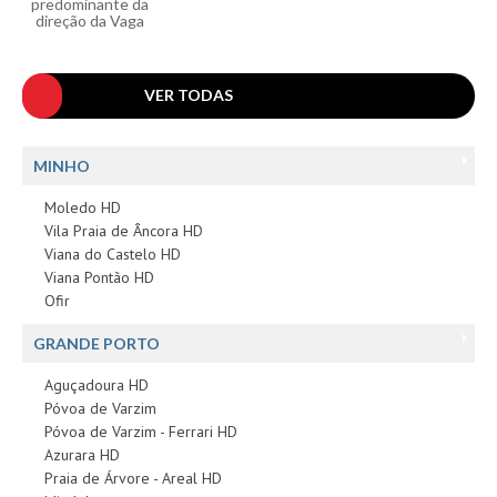
predominante da
direção da Vaga
VER TODAS
MINHO
Moledo HD
Vila Praia de Âncora HD
Viana do Castelo HD
Viana Pontão HD
Ofir
GRANDE PORTO
Aguçadoura HD
Póvoa de Varzim
Póvoa de Varzim - Ferrari HD
Azurara HD
Praia de Árvore - Areal HD