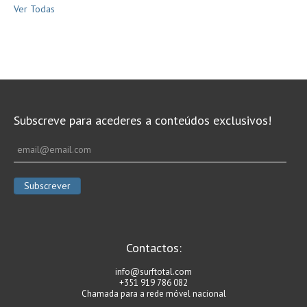
Ver Todas
Subscreve para acederes a conteúdos exclusivos!
Contactos:
info@surftotal.com
+351 919 786 082
Chamada para a rede móvel nacional