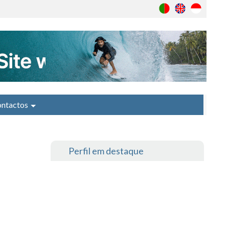
ntactos
Perfil em destaque