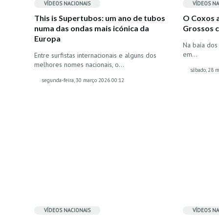
VÍDEOS
NACIONAIS
VÍDEOS
NA
This is Supertubos: um ano de tubos
O Coxos 
numa das ondas mais icónica da
Grossos c
Europa
Na baía dos
em…
Entre surfistas internacionais e alguns dos
melhores nomes nacionais, o…
sábado, 28 
segunda-feira, 30 março 2026 00:12
VÍDEOS
NACIONAIS
VÍDEOS
NA