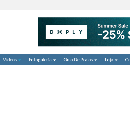
Vídeos
Fotogaleria
Guia De Praias
Loja
Co