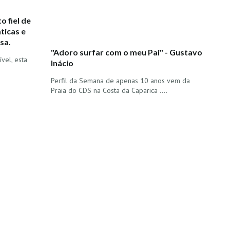
o fiel de
ticas e
sa.
"Adoro surfar com o meu Pai" - Gustavo
vel, esta
Inácio
Perfil da Semana de apenas 10 anos vem da
Praia do CDS na Costa da Caparica ....