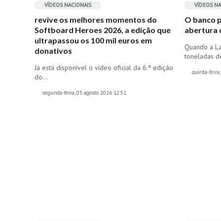
VÍDEOS
NACIONAIS
VÍDEOS
NA
revive os melhores momentos do
O banco p
Softboard Heroes 2026, a edição que
abertura 
ultrapassou os 100 mil euros em
Quando a La
donativos
toneladas d
Já está disponível o vídeo oficial da 6.ª edição
quinta-feira
do…
segunda-feira, 03 agosto 2026 12:51