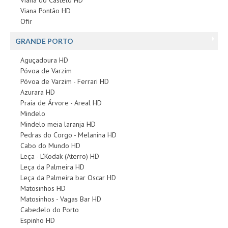
Viana Pontão HD
Ofir
GRANDE PORTO
Aguçadoura HD
Póvoa de Varzim
Póvoa de Varzim - Ferrari HD
Azurara HD
Praia de Árvore - Areal HD
Mindelo
Mindelo meia laranja HD
Pedras do Corgo - Melanina HD
Cabo do Mundo HD
Leça - L'Kodak (Aterro) HD
Leça da Palmeira HD
Leça da Palmeira bar Oscar HD
Matosinhos HD
Matosinhos - Vagas Bar HD
Cabedelo do Porto
Espinho HD