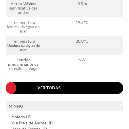
Altura Máxima
0.5 m
significativa das
ondas
Temperatura
19.5 ºC
Mínima da água do
mar
Temperatura
20.0 ºC
Máxima da água do
mar
Sentido
NW
predominante da
direção da Vaga
VER TODAS
MINHO
Moledo HD
Vila Praia de Âncora HD
Viana do Castelo HD