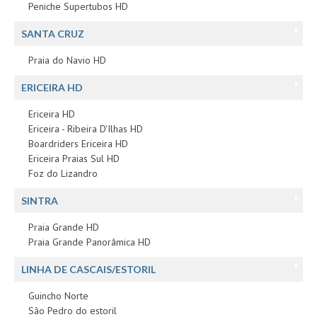
Peniche Supertubos HD
SANTA CRUZ
Praia do Navio HD
ERICEIRA HD
Ericeira HD
Ericeira - Ribeira D'Ilhas HD
Boardriders Ericeira HD
Ericeira Praias Sul HD
Foz do Lizandro
SINTRA
Praia Grande HD
Praia Grande Panorâmica HD
LINHA DE CASCAIS/ESTORIL
Guincho Norte
São Pedro do estoril