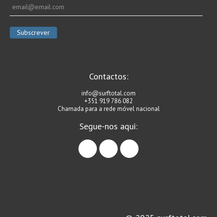
Contactos:
info@surftotal.com
+351 919 786 082
Chamada para a rede móvel nacional
Segue-nos aqui:
facebook
instagram
linkedin