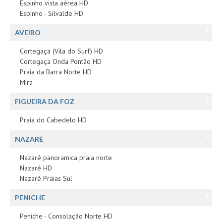
Espinho vista aérea HD
Espinho - Silvalde HD
AVEIRO
Cortegaça (Vila do Surf) HD
Cortegaça Onda Pontão HD
Praia da Barra Norte HD
Mira
FIGUEIRA DA FOZ
Praia do Cabedelo HD
NAZARÉ
Nazaré panoramica praia norte
Nazaré HD
Nazaré Praias Sul
PENICHE
Peniche - Consolação Norte HD