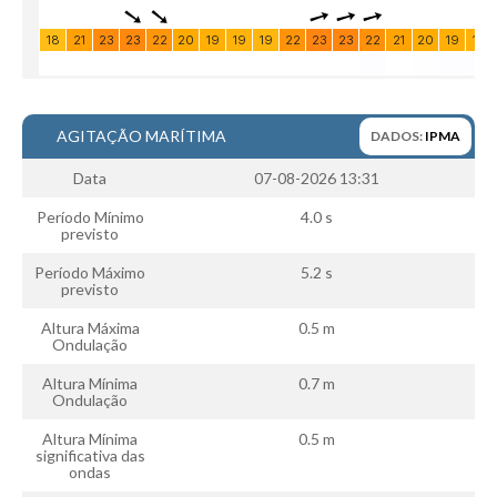
AGITAÇÃO MARÍTIMA
DADOS:
IPMA
Data
07-08-2026 13:31
Período Mínimo
4.0 s
previsto
Período Máximo
5.2 s
previsto
Altura Máxima
0.5 m
Ondulação
Altura Mínima
0.7 m
Ondulação
Altura Mínima
0.5 m
significativa das
ondas