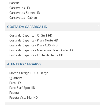
Parede
Carcavelos HD
Carcavelos Secret HD
Carcavelos - Calhau
COSTA DA CAPARICA HD
Costa da Caparica - C.I.Surf HD
Costa da Caparica - Praia Norte HD
Costa da Caparica - Praia CDS - HD
Costa da Caparica - Marcelino Beach Cafe HD
Costa da Caparica - Fonte da Telha HD
ALENTEJO / ALGARVE
Monte Clérigo HD - O sargo
Quarteira
Faro HD
Faro Surf Spot HD
Fuzeta
Fuzeta Vista Mar HD