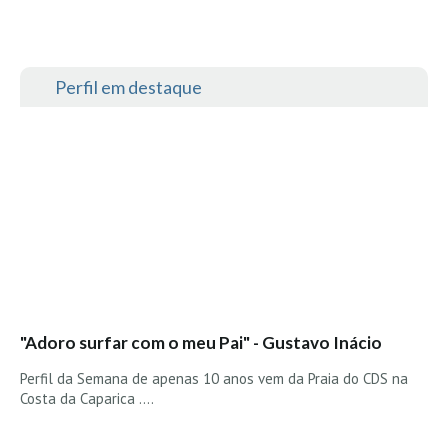
Perfil em destaque
"Adoro surfar com o meu Pai" - Gustavo Inácio
Perfil da Semana de apenas 10 anos vem da Praia do CDS na
Costa da Caparica ....