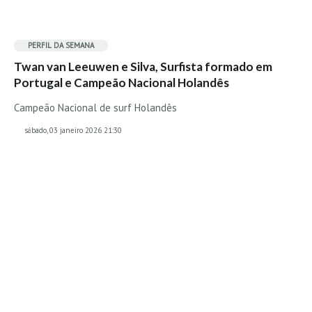
Boardriders Ericeira HD
Ericeira Praias Sul HD
PERFIL DA SEMANA
Foz do Lizandro
Twan van Leeuwen e Silva, Surfista formado em
Portugal e Campeão Nacional Holandês
SINTRA
Praia Grande HD
Campeão Nacional de surf Holandês
Praia Grande Panorâmica HD
sábado, 03 janeiro 2026 21:30
LINHA DE CASCAIS/ESTORIL
Guincho Norte
São Pedro do estoril
Parede
Carcavelos HD
Carcavelos Secret HD
Carcavelos - Calhau
COSTA DA CAPARICA HD