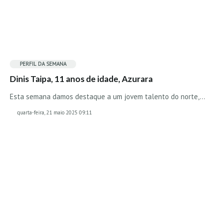
Vídeos
Nacional
Internacional
Exclusivos
PERFIL DA SEMANA
Fotogaleria
Dinis Taipa, 11 anos de idade, Azurara
Nacional
Esta semana damos destaque a um jovem talento do norte,…
Internacional
quarta-feira, 21 maio 2025 09:11
Exclusivas
Guia De Praias
Norte
Grande Porto
Costa de Prata
Oeste
Grande Lisboa