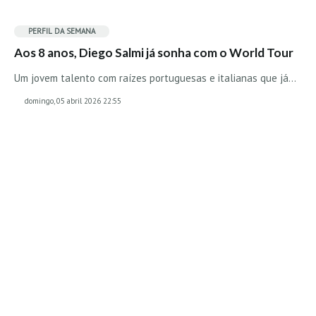
MINHO
PERFIL DA SEMANA
Moledo HD
Aos 8 anos, Diego Salmi já sonha com o World Tour
Vila Praia de Âncora HD
Um jovem talento com raízes portuguesas e italianas que já…
Viana do Castelo HD
domingo, 05 abril 2026 22:55
Viana Pontão HD
Ofir
GRANDE PORTO
Aguçadoura HD
Póvoa de Varzim
Póvoa de Varzim - Ferrari HD
Azurara HD
Praia de Árvore - Areal HD
Mindelo
Mindelo meia laranja HD