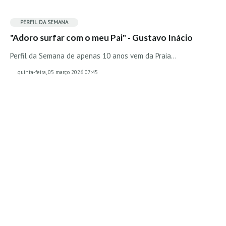
Pedras do Corgo - Melanina HD
Cabo do Mundo HD
PERFIL DA SEMANA
Leça - L'Kodak (Aterro) HD
"Adoro surfar com o meu Pai" - Gustavo Inácio
Leça da Palmeira HD
Perfil da Semana de apenas 10 anos vem da Praia…
Leça da Palmeira bar Oscar HD
quinta-feira, 05 março 2026 07:45
Matosinhos HD
Matosinhos - Vagas Bar HD
Cabedelo do Porto
Espinho HD
Espinho vista aérea HD
Espinho - Silvalde HD
AVEIRO
Cortegaça (Vila do Surf) HD
Cortegaça Onda Pontão HD
Praia da Barra Norte HD