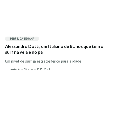
PERFIL DA SEMANA
Alessandro Dotti, um Italiano de 8 anos que tem o
surf na veia e no pé
Um nível de surf já estratosférico para a idade
quarta-feira, 08 janeiro 2025 22:44