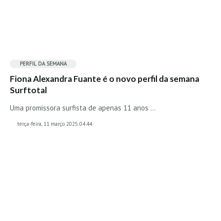
Alentejo
Algarve
Loja
Pranchas
PERFIL DA SEMANA
Acessórios de Surf
Fiona Alexandra Fuante é o novo perfil da semana
Surftotal
SurfWear
Skate
Uma promissora surfista de apenas 11 anos ...
Acessórios de moda
terça-feira, 11 março 2025 04:44
Cursos de Shape
Contactos
Contactos Surftotal