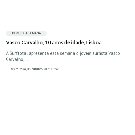
Seixal HD
BALI / INDONÉSIA
Bali - Kuta e Kuta Reef HD
Bali - Keramas HD
PERFIL DA SEMANA
Bali - Uluwatu HD
Vasco Carvalho, 10 anos de idade, Lisboa
Ver Todas
A Surftotal apresenta esta semana o jovem surfista Vasco
Carvalho,…
Entrevistas
sexta-feira, 03 outubro 2025 08:46
Nacionais
Internacionais
Exclusivas
Perfil da semana
Análises
Podcast Pulsar do Surf
Opinião