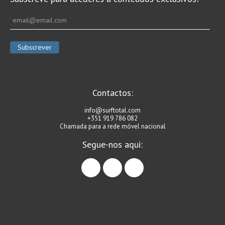
Contactos:
info@surftotal.com
+351 919 786 082
Chamada para a rede móvel nacional
Segue-nos aqui:
facebook
instagram
linkedin