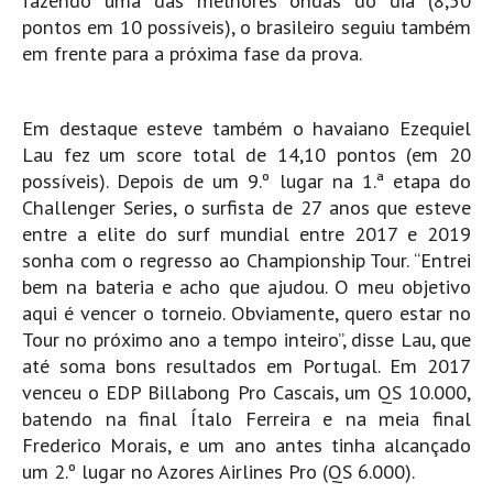
fazendo uma das melhores ondas do dia (8,50
pontos em 10 possíveis), o brasileiro seguiu também
em frente para a próxima fase da prova.
Em destaque esteve também o havaiano Ezequiel
Lau fez um score total de 14,10 pontos (em 20
possíveis). Depois de um 9.º lugar na 1.ª etapa do
Challenger Series, o surfista de 27 anos que esteve
entre a elite do surf mundial entre 2017 e 2019
sonha com o regresso ao Championship Tour. “Entrei
bem na bateria e acho que ajudou. O meu objetivo
aqui é vencer o torneio. Obviamente, quero estar no
Tour no próximo ano a tempo inteiro”, disse Lau, que
até soma bons resultados em Portugal. Em 2017
venceu o EDP Billabong Pro Cascais, um QS 10.000,
batendo na final Ítalo Ferreira e na meia final
Frederico Morais, e um ano antes tinha alcançado
um 2.º lugar no Azores Airlines Pro (QS 6.000).