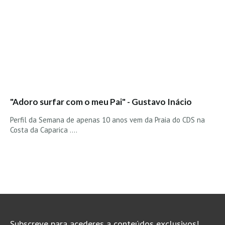
"Adoro surfar com o meu Pai" - Gustavo Inácio
Perfil da Semana de apenas 10 anos vem da Praia do CDS na
Costa da Caparica ....
Subscreve para acederes a conteúdos exclusivos!