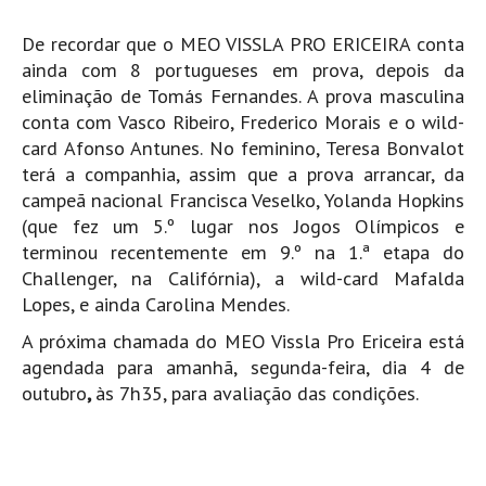
De recordar que o MEO VISSLA PRO ERICEIRA conta
ainda com 8 portugueses em prova, depois da
eliminação de Tomás Fernandes. A prova masculina
conta com Vasco Ribeiro, Frederico Morais e o wild-
card Afonso Antunes. No feminino, Teresa Bonvalot
terá a companhia, assim que a prova arrancar, da
campeã nacional Francisca Veselko, Yolanda Hopkins
(que fez um 5.º lugar nos Jogos Olímpicos e
terminou recentemente em 9.º na 1.ª etapa do
Challenger, na Califórnia), a wild-card Mafalda
Lopes, e ainda Carolina Mendes.
A próxima chamada do
MEO Vissla Pro Ericeira
está
agendada para amanhã, segunda-feira, dia 4 de
outubro
,
às 7h35, para avaliação das condições.