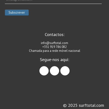
Contactos:
info@surftotal.com
+351 919 786 082
Chamada para a rede móvel nacional
Segue-nos aqui:
facebook
instagram
linkedin
© 2025 surftotal.com