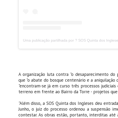
A organização luta contra "o desaparecimento do p
que "o abate do bosque centenário e a aniquilação d
"encontram-se já em curso três processos judiciais
terreno em frente ao Bairro da Torre - projetos que
"Além disso, a SOS Quinta dos Ingleses deu entrad
Junho, o juiz do processo ordenou a suspensão ime
contestar. As obras estão, portanto, interditas até