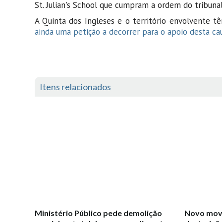
St. Julian's School que cumpram a ordem do tribunal
A Quinta dos Ingleses e o território envolvente t
ainda uma petição a decorrer para o apoio desta cau
Itens relacionados
Ministério Público pede demolição
Novo movi