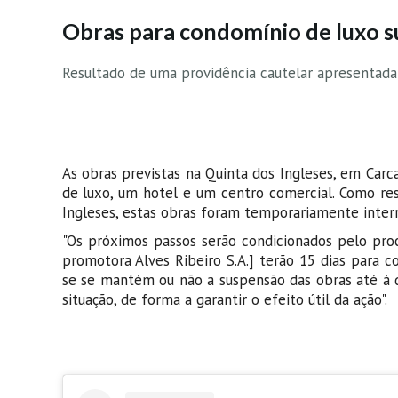
Obras para condomínio de luxo s
Resultado de uma providência cautelar apresentada
As obras previstas na Quinta dos Ingleses, em Carc
de luxo, um hotel e um centro comercial. Como re
Ingleses, estas obras foram temporariamente inter
"Os próximos passos serão condicionados pelo proces
promotora Alves Ribeiro S.A.] terão 15 dias para co
se se mantém ou não a suspensão das obras até à d
situação, de forma a garantir o efeito útil da ação".