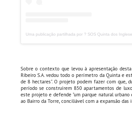
Sobre o contexto que levou à apresentação desta p
Ribeiro S.A. vedou todo o perímetro da Quinta e e
de 8 hectares". O projeto podem fazer com que, du
período se construírem 850 apartamentos de luxo,
este projeto e defende "um parque natural urbano 
ao Bairro da Torre, conciliável com a expansão das in