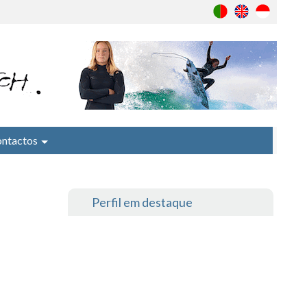
ntactos
Perfil em destaque