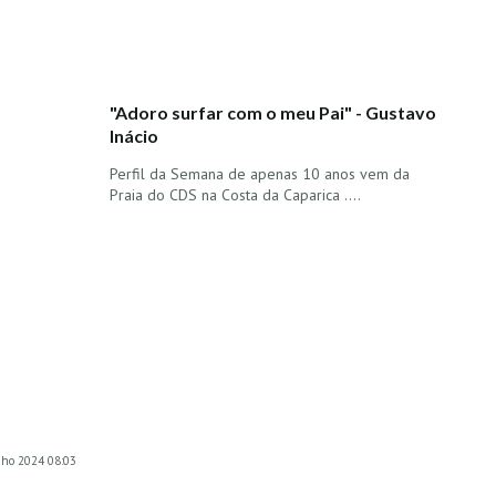
"Adoro surfar com o meu Pai" - Gustavo
Inácio
Perfil da Semana de apenas 10 anos vem da
Praia do CDS na Costa da Caparica ....
nho 2024 08:03