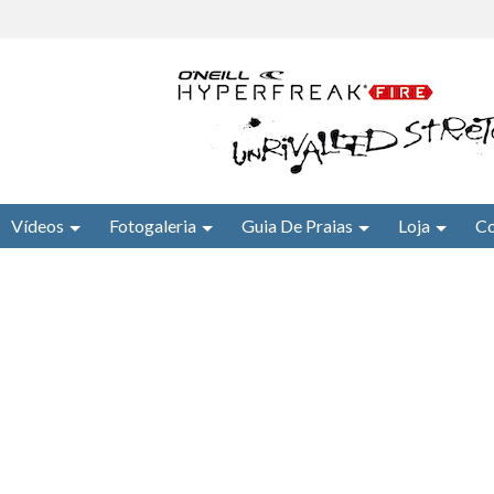
Vídeos
Fotogaleria
Guia De Praias
Loja
Co