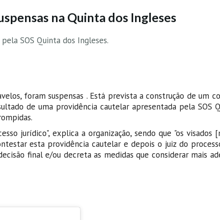
uspensas na Quinta dos Ingleses
 pela SOS Quinta dos Ingleses.
avelos, foram suspensas . Está prevista a construção de um 
sultado de uma providência cautelar apresentada pela SOS Q
rompidas.
so jurídico", explica a organização, sendo que "os visados [
ntestar esta providência cautelar e depois o juiz do process
ecisão final e/ou decreta as medidas que considerar mais ad