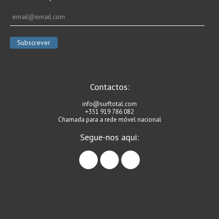
Contactos:
info@surftotal.com
+351 919 786 082
Chamada para a rede móvel nacional
Segue-nos aqui:
facebook
instagram
linkedin