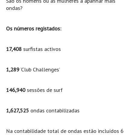
São os homens ou as mulheres a apanhar mais
Pedras do Corgo - Melanina HD
ondas?
Cabo do Mundo HD
Leça - L'Kodak (Aterro) HD
Os números registados:
Leça da Palmeira HD
Leça da Palmeira bar Oscar HD
17,408
surfistas activos
Matosinhos HD
Matosinhos - Vagas Bar HD
Cabedelo do Porto
1,289
‘Club Challenges’
Espinho HD
Espinho vista aérea HD
146,940
sessões de surf
Espinho - Silvalde HD
AVEIRO
1,627,525
ondas contabilizadas
Cortegaça (Vila do Surf) HD
Cortegaça Onda Pontão HD
Na contabilidade total de ondas estão incluídos 6
Praia da Barra Norte HD