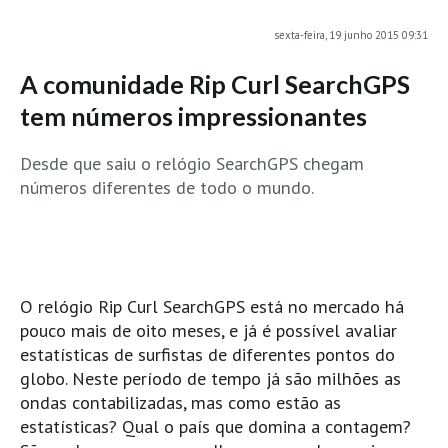
MINHO
sexta-feira, 19 junho 2015 09:31
Moledo HD
A comunidade Rip Curl SearchGPS
Vila Praia de Âncora HD
tem números impressionantes
Viana do Castelo HD
Viana Pontão HD
Desde que saiu o relógio SearchGPS chegam
Ofir
números diferentes de todo o mundo.
GRANDE PORTO
Aguçadoura HD
Póvoa de Varzim
Póvoa de Varzim - Ferrari HD
O relógio Rip Curl SearchGPS está no mercado há
pouco mais de oito meses, e já é possível avaliar
Azurara HD
estatísticas de surfistas de diferentes pontos do
Praia de Árvore - Areal HD
globo. Neste período de tempo já são milhões as
Mindelo
ondas contabilizadas, mas como estão as
estatísticas? Qual o país que domina a contagem?
Mindelo meia laranja HD