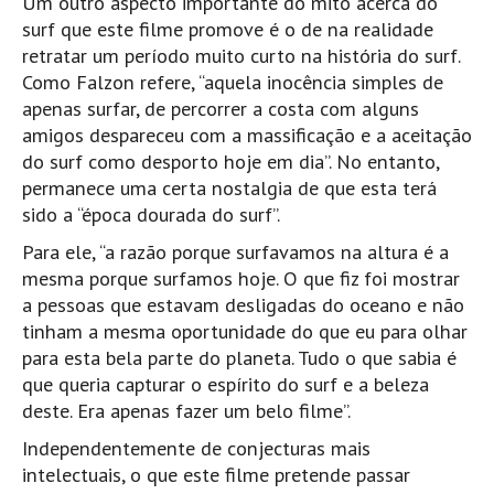
Um outro aspecto importante do mito acerca do
surf que este filme promove é o de na realidade
retratar um período muito curto na história do surf.
Como Falzon refere, “aquela inocência simples de
apenas surfar, de percorrer a costa com alguns
amigos despareceu com a massificação e a aceitação
do surf como desporto hoje em dia”. No entanto,
permanece uma certa nostalgia de que esta terá
sido a “época dourada do surf”.
Para ele, “a razão porque surfavamos na altura é a
mesma porque surfamos hoje. O que fiz foi mostrar
a pessoas que estavam desligadas do oceano e não
tinham a mesma oportunidade do que eu para olhar
para esta bela parte do planeta. Tudo o que sabia é
que queria capturar o espírito do surf e a beleza
deste. Era apenas fazer um belo filme”.
Independentemente de conjecturas mais
intelectuais, o que este filme pretende passar