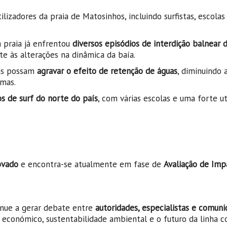
lizadores da praia de Matosinhos, incluindo surfistas, escolas
a praia já enfrentou
diversos episódios de interdição balnear 
te às alterações na dinâmica da baía.
ias possam
agravar o efeito de retenção de águas
, diminuindo 
imas.
os de surf do norte do país
, com várias escolas e uma forte ut
ovado
e encontra-se atualmente em fase de
Avaliação de Imp
inue a gerar debate entre
autoridades, especialistas e comun
económico, sustentabilidade ambiental e o futuro da linha co