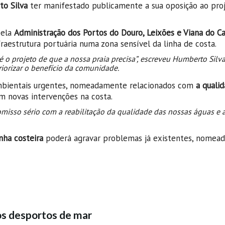
o Silva
ter manifestado publicamente a sua oposição ao pro
pela
Administração dos Portos do Douro, Leixões e Viana do Ca
aestrutura portuária numa zona sensível da linha de costa.
 o projeto de que a nossa praia precisa”, escreveu Humberto Silva
orizar o benefício da comunidade.
mbientais urgentes, nomeadamente relacionados com
a quali
m novas intervenções na costa.
isso sério com a reabilitação da qualidade das nossas águas e 
inha costeira
poderá agravar problemas já existentes, nomea
os desportos de mar