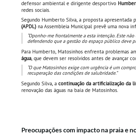
defensor ambiental e dirigente desportivo
Humbert
redes sociais.
Segundo Humberto Silva, a proposta apresentada 
(APDL)
na Assembleia Municipal prevê uma nova infr
“Oponho-me frontalmente a esta intenção. Este não é
defendendo que a gestão do espaço público deve pri
Para Humberto, Matosinhos enfrenta problemas a
água
, que devem ser resolvidos antes de avançar co
“O que Matosinhos exige com urgência é um comprom
recuperação das condições de salubridade.”
Segundo Silva, a
continuação da artificialização da l
renovação das águas na baía de Matosinhos.
Preocupações com impacto na praia e n