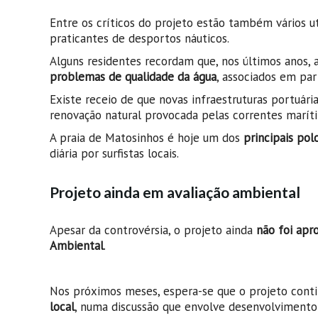
Entre os críticos do projeto estão também vários uti
praticantes de desportos náuticos.
Alguns residentes recordam que, nos últimos anos, 
problemas de qualidade da água
, associados em par
Existe receio de que novas infraestruturas portuár
renovação natural provocada pelas correntes marít
A praia de Matosinhos é hoje um dos
principais pol
diária por surfistas locais.
Projeto ainda em avaliação ambiental
Apesar da controvérsia, o projeto ainda
não foi apr
Ambiental
.
Nos próximos meses, espera-se que o projeto cont
local
, numa discussão que envolve desenvolvimento 