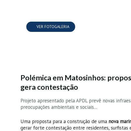
VER FOTOGALERIA
Polémica em Matosinhos: propost
gera contestação
Projeto apresentado pela APDL prevê novas infraest
preocupações ambientais e sociais...
Uma proposta para a construção de uma
nova marin
gerar forte contestação entre residentes, surfistas 