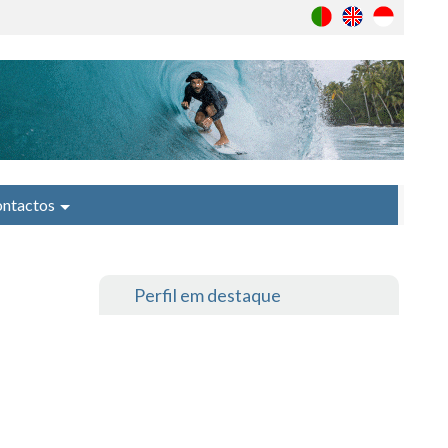
ntactos
Perfil em destaque