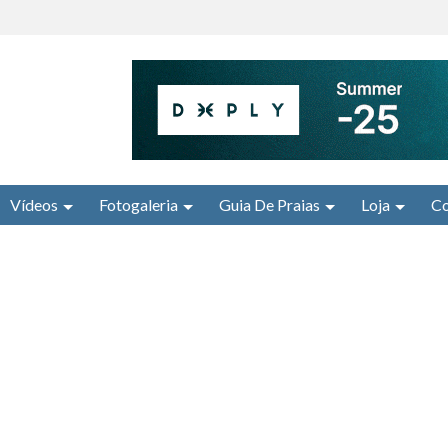
Vídeos
Fotogaleria
Guia De Praias
Loja
Co