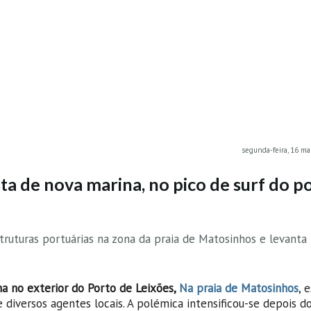
segunda-feira, 16 ma
a de nova marina, no pico de surf do p
ruturas portuárias na zona da praia de Matosinhos e levanta
a no exterior do Porto de Leixões,
Na praia de Matosinhos
, 
e diversos agentes locais. A polémica intensificou-se depois d