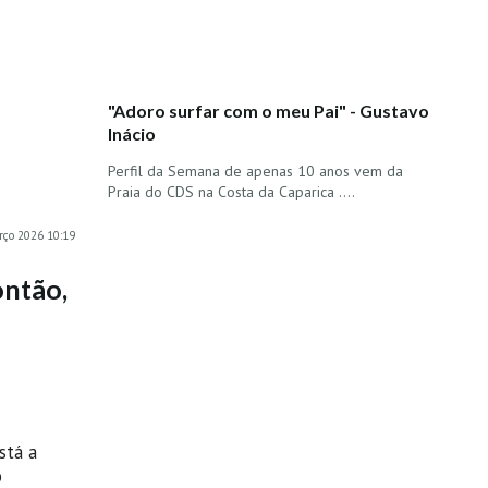
"Adoro surfar com o meu Pai" - Gustavo
Inácio
Perfil da Semana de apenas 10 anos vem da
Praia do CDS na Costa da Caparica ....
rço 2026 10:19
ontão,
está a
o