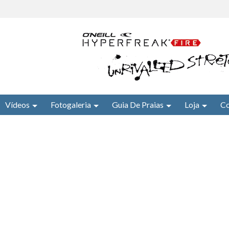
Vídeos
Fotogaleria
Guia De Praias
Loja
Co