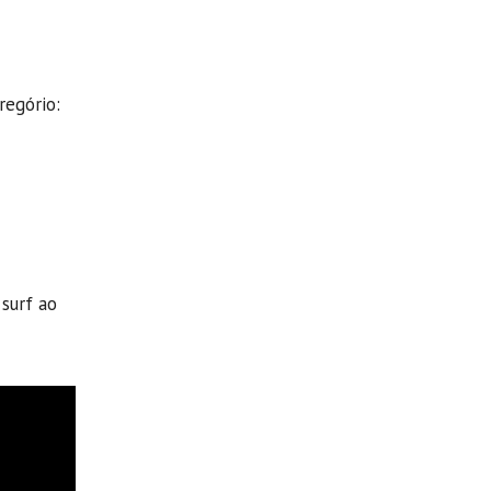
regório:
surf ao