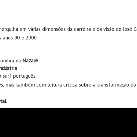
ergulha em várias dimensões da carreira e da visão de José G
s anos 90 e 2000
ioneira na
Nazaré
ndústria
o surf português
, mas também com leitura crítica sobre a transformação do 
tal
.