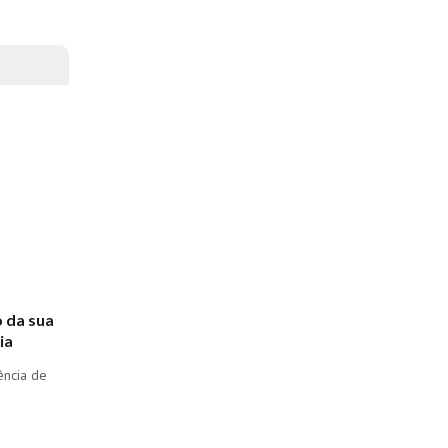
 da sua
ia
ência de