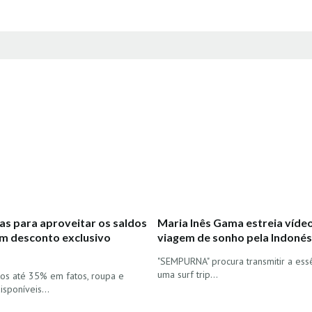
as para aproveitar os saldos
Maria Inês Gama estreia vídeo
m desconto exclusivo
viagem de sonho pela Indonés
"SEMPURNA" procura transmitir a ess
uma surf trip...
os até 35% em fatos, roupa e
disponíveis…