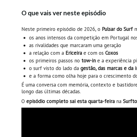
O que vais ver neste episódio
Neste primeiro episódio de 2026, o
Pulsar do Surf
m
os anos intensos da competição em Portugal no
as rivalidades que marcaram uma geração
a relação com a
Ericeira
e com os
Coxos
os primeiros passos no
tow-in
e a experiência p
o surf visto do lado da
gestão, das marcas e da i
e a forma como olha hoje para o crescimento d
É uma conversa com memória, contexto e bastidores
longo das últimas décadas.
O
episódio completo sai esta quarta-feira
na
Surfto