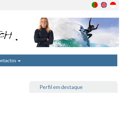
ntactos
Perfil em destaque