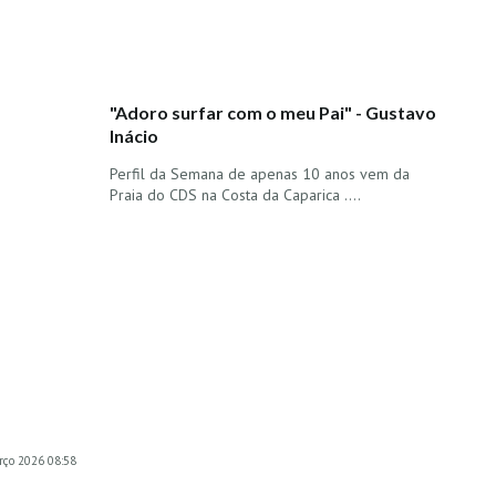
"Adoro surfar com o meu Pai" - Gustavo
Inácio
Perfil da Semana de apenas 10 anos vem da
Praia do CDS na Costa da Caparica ....
rço 2026 08:58