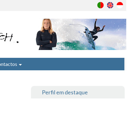
ntactos
Perfil em destaque