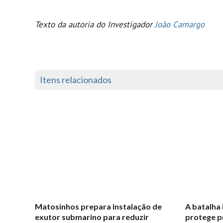
Texto da autoria do Investigador
João Camargo
Itens relacionados
Matosinhos prepara instalação de
A batalha 
exutor submarino para reduzir
protege p