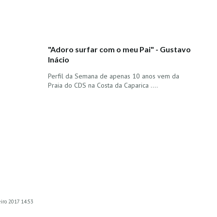
"Adoro surfar com o meu Pai" - Gustavo
Inácio
Perfil da Semana de apenas 10 anos vem da
Praia do CDS na Costa da Caparica ....
eiro 2017 14:53