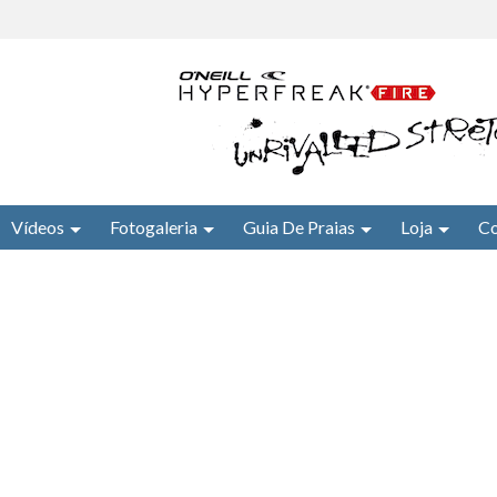
Vídeos
Fotogaleria
Guia De Praias
Loja
Co