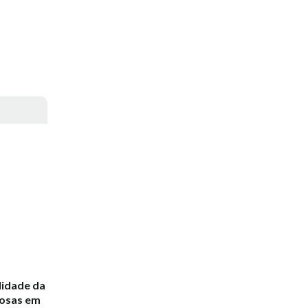
lidade da
gosas em