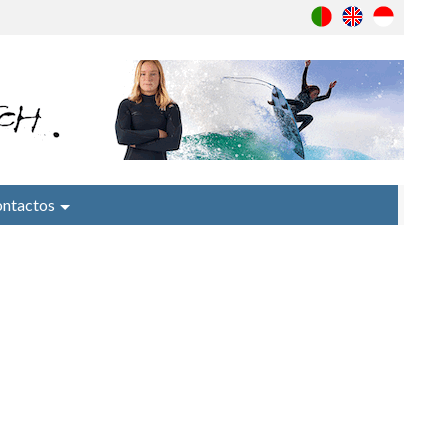
ntactos