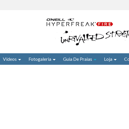
Vídeos
Fotogaleria
Guia De Praias
Loja
Co