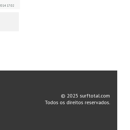
 2014 17:02
© 2025 surftotal.com
Todos os direitos reservados.