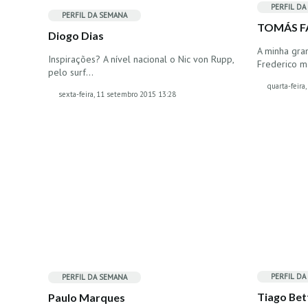
PERFIL DA
PERFIL DA SEMANA
TOMÁS F
Diogo Dias
A minha gran
Inspirações? A nível nacional o Nic von Rupp,
Frederico m
pelo surf…
quarta-feira
sexta-feira, 11 setembro 2015 13:28
PERFIL DA
PERFIL DA SEMANA
Tiago Bet
Paulo Marques