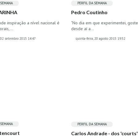
 SEMANA
PERFIL DA SEMANA
ARINHA
Pedro Coutinho
de inspiração a nível nacional é
"No dia em que experimentei, goste
orais,…
desde aí a…
, 02 setembro 2015 14:47
quinta-feira, 20 agosto 2015 19:52
 SEMANA
PERFIL DA SEMANA
tencourt
Carlos Andrade - dos 'courts'