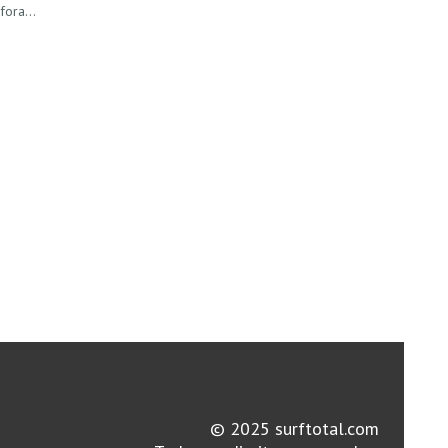
o fora…
© 2025 surftotal.com