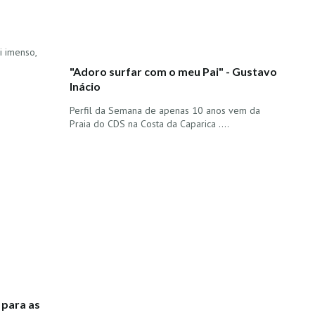
i imenso,
"Adoro surfar com o meu Pai" - Gustavo
Inácio
Perfil da Semana de apenas 10 anos vem da
Praia do CDS na Costa da Caparica ....
 para as