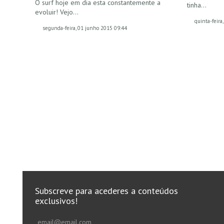
O surf hoje em dia esta constantemente a
tinha…
evoluir! Vejo…
quinta-feira
segunda-feira, 01 junho 2015 09:44
Subscreve para acederes a conteúdos
exclusivos!