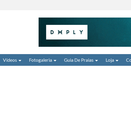
Vídeos
Fotogaleria
Guia De Praias
Loja
Co