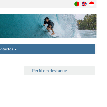
ntactos
Perfil em destaque