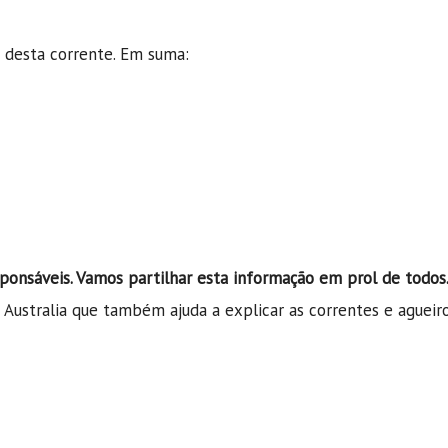
o desta corrente. Em suma:
sponsáveis. Vamos partilhar esta informação em prol de todos
 Australia que também ajuda a explicar as correntes e agueir