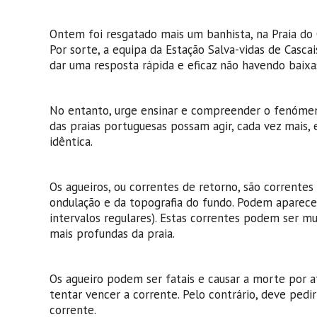
Ontem foi resgatado mais um banhista, na Praia do 
Por sorte, a equipa da Estação Salva-vidas de Casca
dar uma resposta rápida e eficaz não havendo baixas
No entanto, urge ensinar e compreender o fenómeno
das praias portuguesas possam agir, cada vez mais
idêntica.
Os agueiros, ou correntes de retorno, são corrente
ondulação e da topografia do fundo. Podem aparecer
intervalos regulares). Estas correntes podem ser mu
mais profundas da praia.
Os agueiro podem ser fatais e causar a morte por 
tentar vencer a corrente. Pelo contrário, deve pedir
corrente.