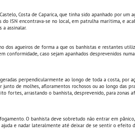
Castelo, Costa de Caparica, que tinha sido apanhado por um ag
is do ISN encontrava-se no local, em patrulha marítima, e ac
 a assinalar.
 dos agueiros de forma a que os banhistas e restantes utili
, em conformidade, caso sejam apanhados desprevenidos numa
s geradas perpendicularmente ao longo de toda a costa, por a
 junto de molhes, afloramentos rochosos ou ao longo das prai
ito fortes, arrastando o banhista, desprevenido, para zonas a
afogamento. O banhista deve sobretudo não entrar em pânico
 ajuda e nadar lateralmente até deixar de se sentir o efeito 