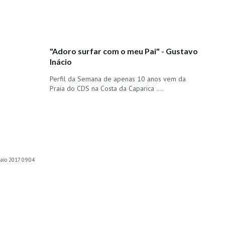
"Adoro surfar com o meu Pai" - Gustavo
Inácio
Perfil da Semana de apenas 10 anos vem da
Praia do CDS na Costa da Caparica ....
maio 2017 09:04