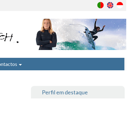
ntactos
Perfil em destaque