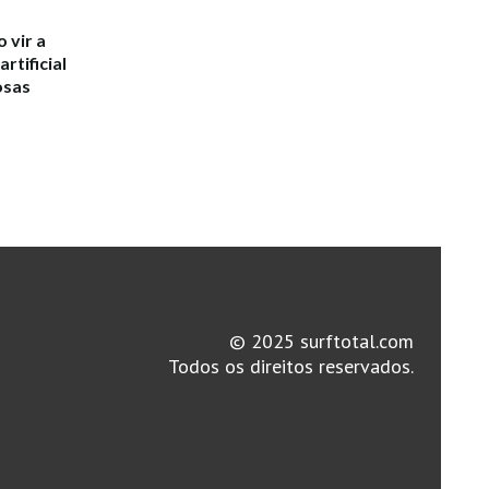
 vir a
rtificial
osas
© 2025 surftotal.com
Todos os direitos reservados.