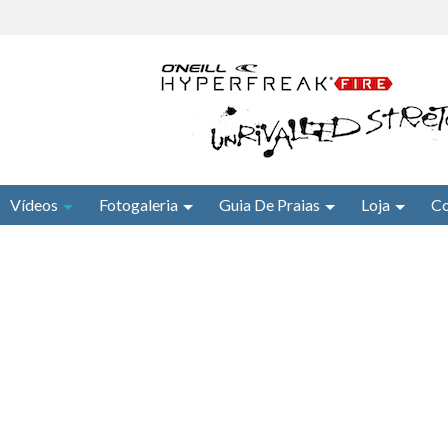
Vídeos
Fotogaleria
Guia De Praias
Loja
Co