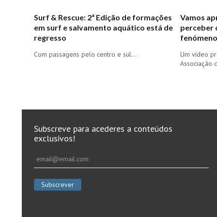
Surf & Rescue: 2ª Edição de formações
Vamos apr
em surf e salvamento aquático está de
perceber 
regresso
fenómeno 
Com passagens pelo centro e sul...
Um vídeo pr
Associação 
Subscreve para acederes a conteúdos
exclusivos!