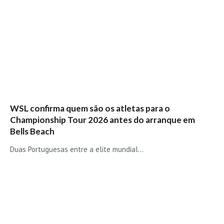
Boardriders Ericeira HD
Ericeira Praias Sul HD
Foz do Lizandro
SINTRA
Praia Grande HD
Praia Grande Panorâmica HD
LINHA DE CASCAIS/ESTORIL
WSL confirma quem são os atletas para o
Guincho Norte
Championship Tour 2026 antes do arranque em
Bells Beach
São Pedro do estoril
Duas Portuguesas entre a elite mundial...
Parede
Carcavelos HD
Carcavelos Secret HD
Carcavelos - Calhau
COSTA DA CAPARICA HD