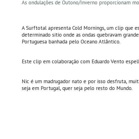
As ondulações de Outono/Inverno proporcionam mo
A Surftotal apresenta Cold Mornings, um clip que
determinado sitio onde as ondas quebravam grandes, 
Portuguesa banhada pelo Oceano Atlântico.
Este clip em colaboração com Eduardo Vento espelh
Nic é um madrugador nato e por isso desfruta, muita
seja em Portugal, quer seja pelo resto do Mundo.