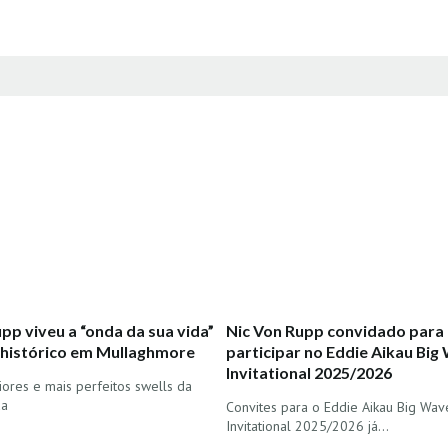
pp viveu a “onda da sua vida”
Nic Von Rupp convidado para
 histórico em Mullaghmore
participar no Eddie Aikau Big
Invitational 2025/2026
ores e mais perfeitos swells da
da
Convites para o Eddie Aikau Big Wav
Invitational 2025/2026 já…