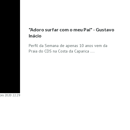
"Adoro surfar com o meu Pai" - Gustavo
Inácio
Perfil da Semana de apenas 10 anos vem da
Praia do CDS na Costa da Caparica ....
bro 2020 22:29