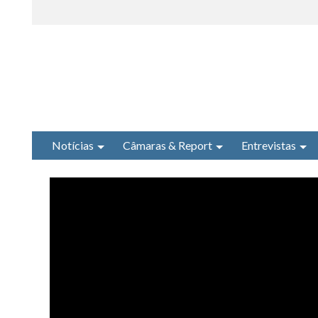
Notícias
Câmaras & Report
Entrevistas