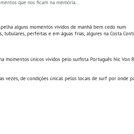
mentos que nos ficam na memória...
 espelha alguns momentos vividos de manhã bem cedo num
tubulares, perfeitas e em águas frias, algures na Costa Cont
a momentos únicos vividos pelo surfista Português Nic Von 
s vezes, de condições únicas pelos locais de surf por onde pa