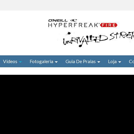
Vídeos
Fotogaleria
Guia De Praias
Loja
Co