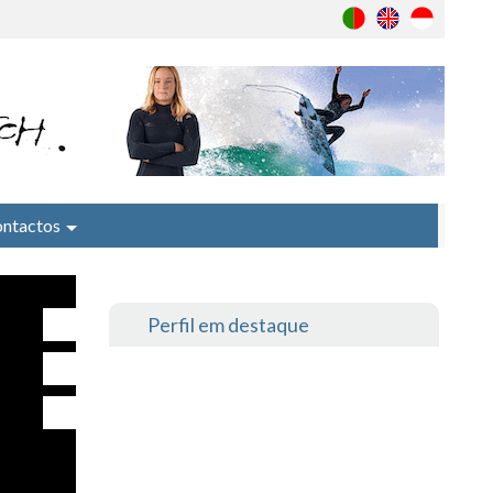
ntactos
Perfil em destaque