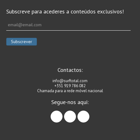
Subscreve para acederes a conteúdos exclusivos!
Contactos:
info@surftotal.com
+351 919 786 082
Chamada para a rede móvel nacional
Segue-nos aqui:
facebook
instagram
linkedin