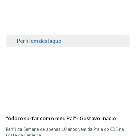
Perfil em destaque
"Adoro surfar com o meu Pai" - Gustavo Inácio
Perfil da Semana de apenas 10 anos vem da Praia do CDS na
Costa da Caparica ....