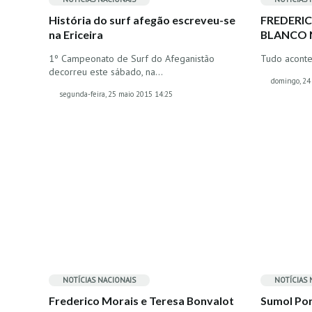
História do surf afegão escreveu-se
FREDERI
na Ericeira
BLANCO 
1º Campeonato de Surf do Afeganistão
Tudo aconte
decorreu este sábado, na…
domingo, 24
segunda-feira, 25 maio 2015 14:25
NOTÍCIAS NACIONAIS
NOTÍCIAS 
Frederico Morais e Teresa Bonvalot
Sumol Por