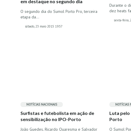
em destaque no segundo dia
Durante o d
dez heats f
O segundo dia do Sumol Porto Pro, terceira
etapa da…
sexta-feira,
sábado, 23 maio 2015 19:57
NOTÍCIAS NACIONAIS
NOTÍCIAS 
Surfistas e futebolista em ação de
Luta pelo
sensibilização no IPO-Porto
Porto
João Guedes, Ricardo Quaresma e Salvador
O Sumol Por