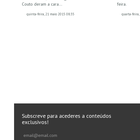
Couto deram a cara…
feira.
quinta-feira, 21 maio 2015 08:35
quarta-feira
Subscreve para acederes a conteúdos
exclusivos!