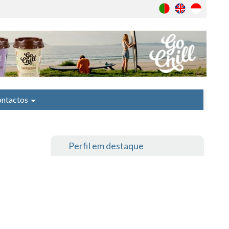
ntactos
Perfil em destaque