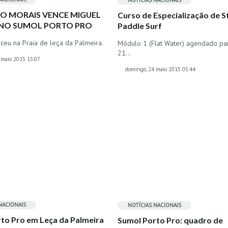
NOTÍCIAS NACIONAIS
CO MORAIS VENCE MIGUEL
Curso de Especialização de 
NO SUMOL PORTO PRO
Paddle Surf
ceu na Praia de leça da Palmeira.
Módulo 1 (Flat Water) agendado pa
21…
 maio 2015 15:07
domingo, 24 maio 2015 05:44
NACIONAIS
NOTÍCIAS NACIONAIS
to Pro em Leça da Palmeira
Sumol Porto Pro: quadro de