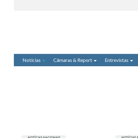
Notícias
Câmaras & Report
Entrevistas
NOTÍCIAS NACIONAIS
NOTÍCIAS 