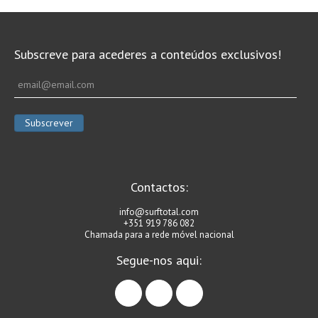
Subscreve para acederes a conteúdos exclusivos!
Contactos:
info@surftotal.com
+351 919 786 082
Chamada para a rede móvel nacional
Segue-nos aqui:
facebook
instagram
linkedin