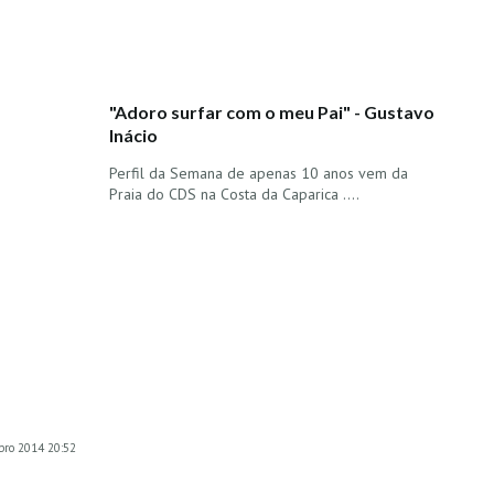
"Adoro surfar com o meu Pai" - Gustavo
Inácio
Perfil da Semana de apenas 10 anos vem da
Praia do CDS na Costa da Caparica ....
bro 2014 20:52