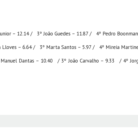
Junior – 12.14 / 3º João Guedes – 11.87 / 4º Pedro Boonman
 Lloves – 6.64 / 3º Marta Santos – 5.97 / 4º Mireia Martine
Manuel Dantas – 10.40 / 3º João Carvalho – 9.33 / 4º Jorg