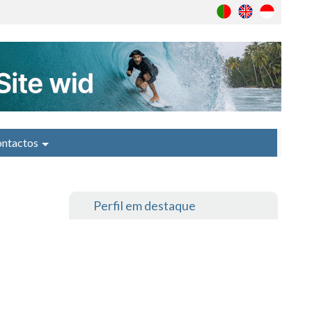
ntactos
Perfil em destaque