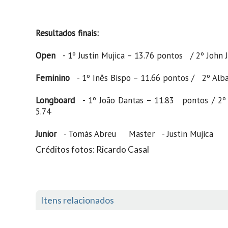
Resultados finais:
Open
- 1º Justin Mujica – 13.76 pontos / 2º John 
Feminino
- 1º Inês Bispo – 11.66 pontos / 2º Alba
Longboard
- 1º João Dantas – 11.83 pontos / 2º 
5.74
Junior
- Tomás Abreu Master - Justin Mujica
Créditos fotos:
Ricardo Casal
Itens relacionados