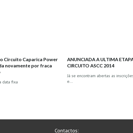
do Circuito Caparica Power
ANUNCIADA A ULTIMA ETAP
da novamente por fraca
CIRCUITO ASCC 2014
o
Já se encontram abertas as inscriçõe
e…
 data fixa
Contactos: