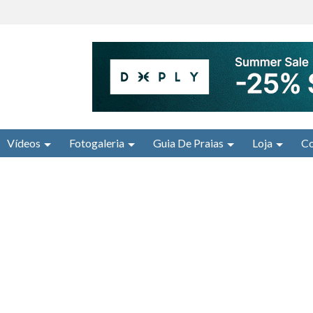
Vídeos
Fotogaleria
Guia De Praias
Loja
Co