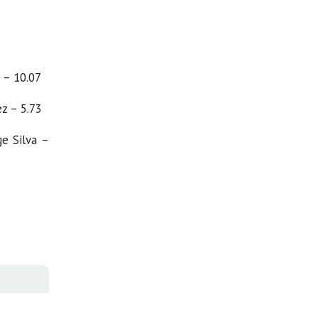
 – 10.07
z – 5.73
e Silva –