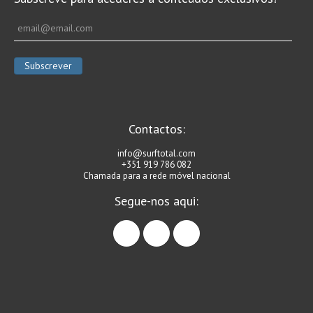
Contactos:
info@surftotal.com
+351 919 786 082
Chamada para a rede móvel nacional
Segue-nos aqui:
facebook
instagram
linkedin