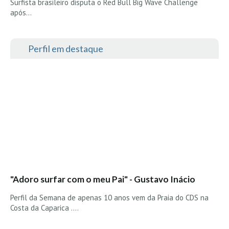
Surfista brasileiro disputa o Red Bull Big Wave Challenge
após…
Perfil em destaque
"Adoro surfar com o meu Pai" - Gustavo Inácio
Perfil da Semana de apenas 10 anos vem da Praia do CDS na
Costa da Caparica ....