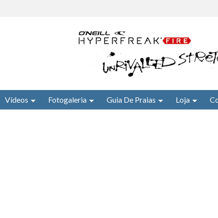
Vídeos
Fotogaleria
Guia De Praias
Loja
Co