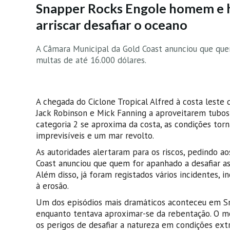
Snapper Rocks Engole homem e h
arriscar desafiar o oceano
A Câmara Municipal da Gold Coast anunciou que que
multas de até 16.000 dólares.
A chegada do Ciclone Tropical Alfred à costa leste 
Jack Robinson e Mick Fanning a aproveitarem tubos
categoria 2 se aproxima da costa, as condições to
imprevisíveis e um mar revolto.
As autoridades alertaram para os riscos, pedindo ao
Coast anunciou que quem for apanhado a desafiar a
Além disso, já foram registados vários incidentes, 
à erosão.
Um dos episódios mais dramáticos aconteceu em S
enquanto tentava aproximar-se da rebentação. O 
os perigos de desafiar a natureza em condições ext