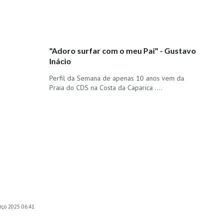
"Adoro surfar com o meu Pai" - Gustavo
Inácio
Perfil da Semana de apenas 10 anos vem da
Praia do CDS na Costa da Caparica ....
arço 2025 06:41