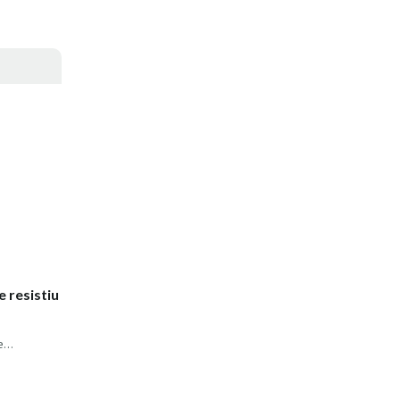
 resistiu
...