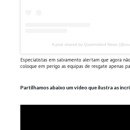
A post shared by Queensland News (@cour
Especialistas em salvamento alertam que agora nã
coloque em perigo as equipas de resgate apenas pa
Partilhamos abaixo um vídeo que ilustra as incrí