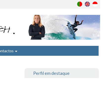
ntactos
Perfil em destaque