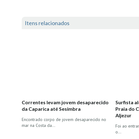
Itens relacionados
Correntes levam jovem desaparecido
Surfista 
da Caparica até Sesimbra
Praia do C
Aljezur
Encontrado corpo de jovem desaparecido no
mar na Costa da…
Foi ao entra
o…