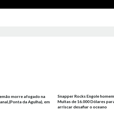
Snapper Rocks Engole homem
alemão morre afogado na
Multas de 16.000 Dólares pa
anal,(Ponta da Agulha), em
arriscar desafiar o oceano