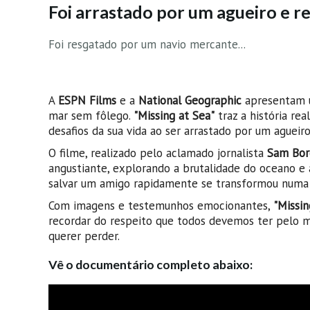
Foi arrastado por um agueiro e re
Foi resgatado por um navio mercante...
A
ESPN Films
e a
National Geographic
apresentam u
mar sem fôlego.
"Missing at Sea"
traz a história rea
desafios da sua vida ao ser arrastado por um agueiro
O filme, realizado pelo aclamado jornalista
Sam Bor
angustiante, explorando a brutalidade do oceano e
salvar um amigo rapidamente se transformou numa 
Com imagens e testemunhos emocionantes,
"Missin
recordar do respeito que todos devemos ter pelo ma
querer perder.
Vê o documentário completo abaixo: