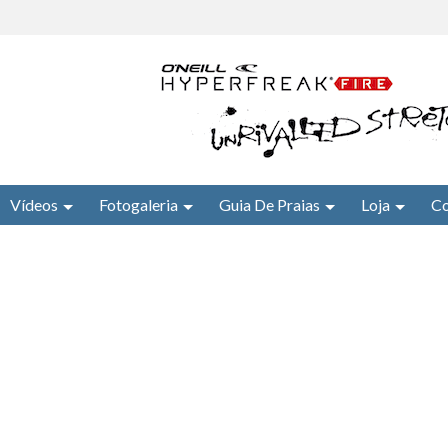
Vídeos
Fotogaleria
Guia De Praias
Loja
Co