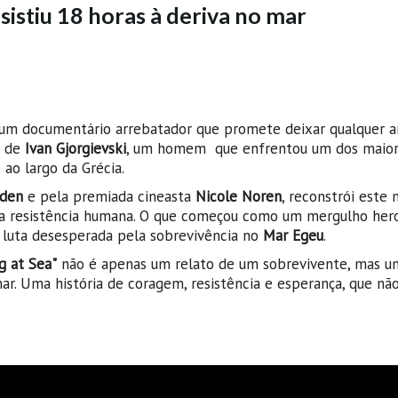
sistiu 18 horas à deriva no mar
m documentário arrebatador que promete deixar qualquer 
l de
Ivan Gjorgievski
, um homem que enfrentou um dos maior
 ao largo da Grécia.
den
e pela premiada cineasta
Nicole Noren
, reconstrói est
 a resistência humana. O que começou como um mergulho hero
luta desesperada pela sobrevivência no
Mar Egeu
.
g at Sea"
não é apenas um relato de um sobrevivente, mas u
r. Uma história de coragem, resistência e esperança, que não