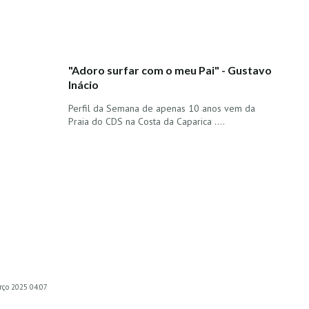
"Adoro surfar com o meu Pai" - Gustavo
Inácio
Perfil da Semana de apenas 10 anos vem da
Praia do CDS na Costa da Caparica ....
rço 2025 04:07