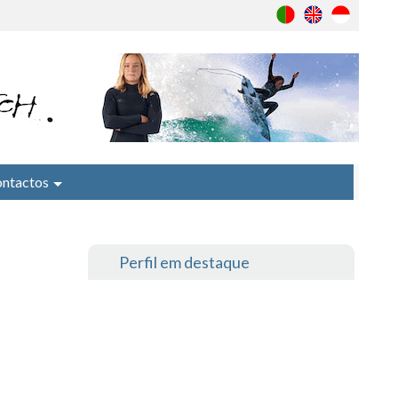
ntactos
Perfil em destaque