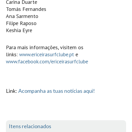
Carina Duarte
Seixal HD
Tomás Fernandes
BALI / INDONÉSIA
Ana Sarmento
Bali - Kuta e Kuta Reef HD
Filipe Raposo
Keshia Eyre
Bali - Keramas HD
Bali - Uluwatu HD
Para mais informações, visitem os
Ver Todas
links:
www.ericeirasurfclube.pt
e
Entrevistas
www.facebook.com/ericeirasurfclube
Nacionais
Internacionais
Exclusivas
Link:
Acompanha as tuas notícias aqui!
Perfil da semana
Análises
Podcast Pulsar do Surf
Opinião
Itens relacionados