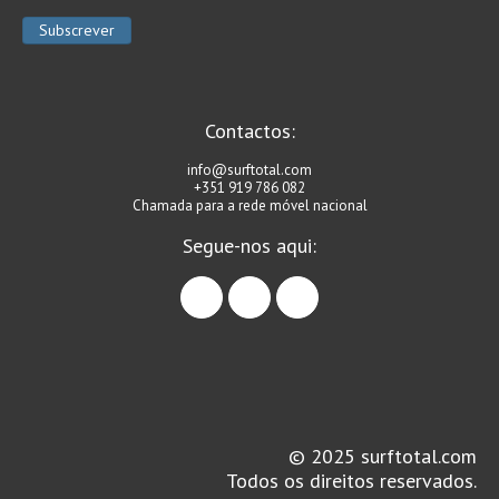
Contactos:
info@surftotal.com
+351 919 786 082
Chamada para a rede móvel nacional
Segue-nos aqui:
facebook
instagram
linkedin
© 2025 surftotal.com
Todos os direitos reservados.