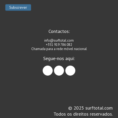
Contactos:
info@surftotal.com
+351 919 786 082
Chamada para a rede móvel nacional
Segue-nos aqui:
facebook
instagram
linkedin
© 2025 surftotal.com
Todos os direitos reservados.