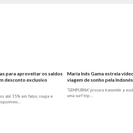
as para aproveitar os saldos
Maria Inês Gama estreia vídeo
m desconto exclusivo
viagem de sonho pela Indonés
"SEMPURNA" procura transmitir a ess
uma surf trip...
os até 35% em fatos, roupa e
disponíveis…