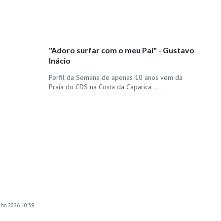
"Adoro surfar com o meu Pai" - Gustavo
Inácio
Perfil da Semana de apenas 10 anos vem da
Praia do CDS na Costa da Caparica ....
unho 2026 10:39