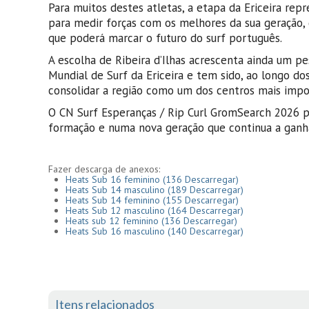
Para muitos destes atletas, a etapa da Ericeira r
para medir forças com os melhores da sua geração,
que poderá marcar o futuro do surf português.
A escolha de Ribeira d’Ilhas acrescenta ainda um pe
Mundial de Surf da Ericeira e tem sido, ao longo do
consolidar a região como um dos centros mais impo
O CN Surf Esperanças / Rip Curl GromSearch 2026 p
formação e numa nova geração que continua a ganh
Fazer descarga de anexos:
Heats Sub 16 feminino
(136 Descarregar)
Heats Sub 14 masculino
(189 Descarregar)
Heats Sub 14 feminino
(155 Descarregar)
Heats Sub 12 masculino
(164 Descarregar)
Heats sub 12 feminino
(136 Descarregar)
Heats Sub 16 masculino
(140 Descarregar)
Itens relacionados