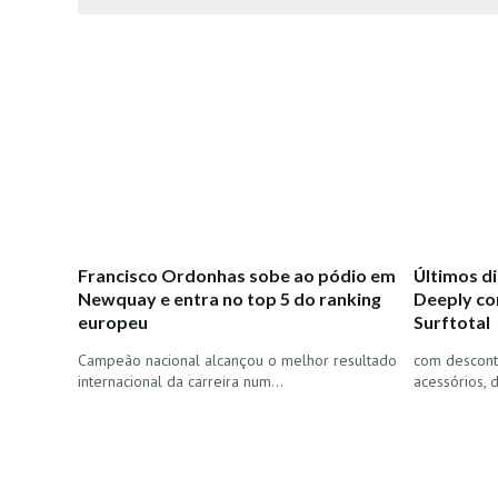
Francisco Ordonhas sobe ao pódio em
Últimos di
Newquay e entra no top 5 do ranking
Deeply co
europeu
Surftotal
Campeão nacional alcançou o melhor resultado
com descont
internacional da carreira num…
acessórios, 