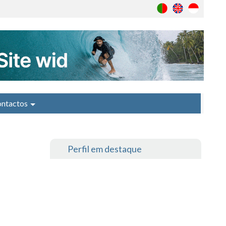
ntactos
Perfil em destaque