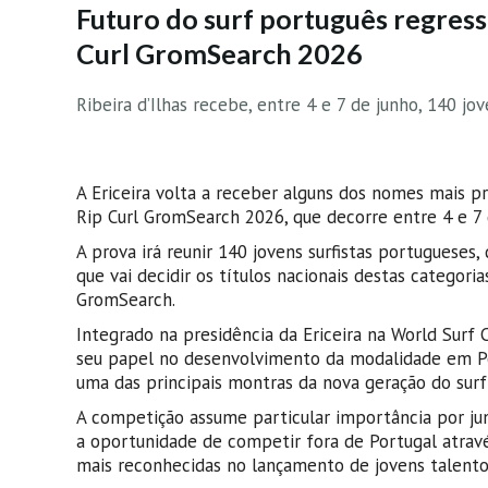
Futuro do surf português regress
Curl GromSearch 2026
Ribeira d’Ilhas recebe, entre 4 e 7 de junho, 140 jo
A Ericeira volta a receber alguns dos nomes mais p
Rip Curl GromSearch 2026, que decorre entre 4 e 7 d
A prova irá reunir 140 jovens surfistas portugueses
que vai decidir os títulos nacionais destas categori
GromSearch.
Integrado na presidência da Ericeira na World Surf C
seu papel no desenvolvimento da modalidade em Por
uma das principais montras da nova geração do surf
A competição assume particular importância por jun
a oportunidade de competir fora de Portugal atravé
mais reconhecidas no lançamento de jovens talento