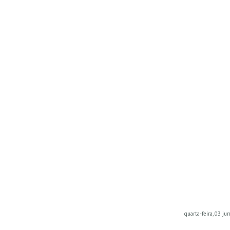
quarta-feira, 03 j