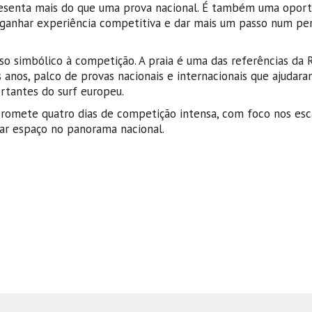
epresenta mais do que uma prova nacional. É também uma opor
 ganhar experiência competitiva e dar mais um passo num pe
so simbólico à competição. A praia é uma das referências da 
s anos, palco de provas nacionais e internacionais que ajudara
rtantes do surf europeu.
romete quatro dias de competição intensa, com foco nos esc
ar espaço no panorama nacional.