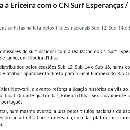
a à Ericeira com o CN Surf Esperanças /
vens surfistas na luta pelos títulos nacionais Sub-12, Sub-14 e
romissores do surf nacional com a realização do CN Surf Esper
e junho, em Ribeira d’Ilhas.
, distribuídos pelos escalões Sub-12, Sub-14 e Sub-16, numa 
as e atribuir apuramento direto para a Final Europeia do Rip Cu
ities Network, o evento reforça a ligação histórica da vila ao 
tugal. Durante quatro dias, Ribeira d’Ilhas será novamente 
 português.
tar, num mesmo evento, a luta pelos títulos nacionais de es
s do circuito Rip Curl GromSearch, uma das plataformas inter
s.