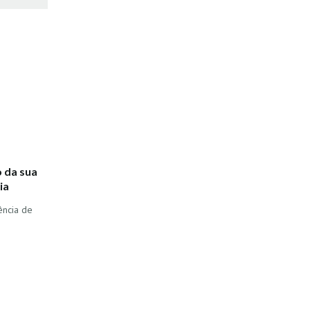
 da sua
ia
ência de