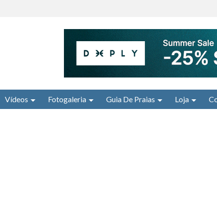
Vídeos
Fotogaleria
Guia De Praias
Loja
Co