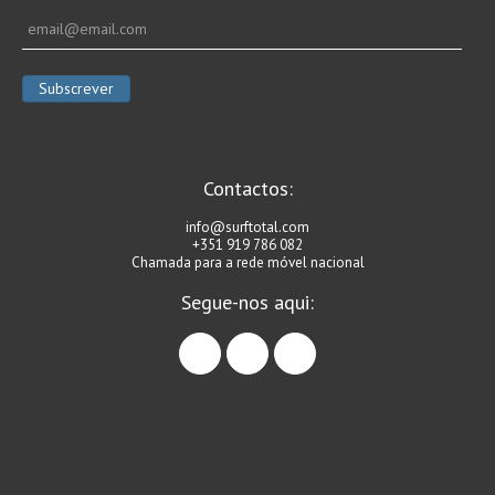
Contactos:
info@surftotal.com
+351 919 786 082
Chamada para a rede móvel nacional
Segue-nos aqui:
facebook
instagram
linkedin