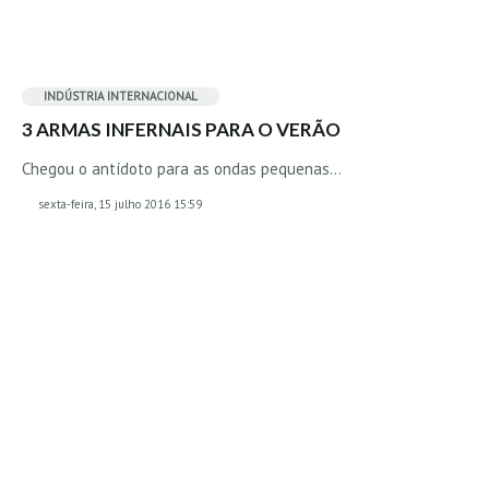
Mira
FIGUEIRA DA FOZ
Praia do Cabedelo HD
INDÚSTRIA INTERNACIONAL
NAZARÉ
3 ARMAS INFERNAIS PARA O VERÃO
Nazaré panoramica praia norte
Chegou o antídoto para as ondas pequenas…
Nazaré HD
sexta-feira, 15 julho 2016 15:59
Nazaré Praias Sul
PENICHE
Peniche - Consolação Norte HD
Peniche Supertubos HD
SANTA CRUZ
Praia do Navio HD
ERICEIRA HD
Ericeira HD
Ericeira - Ribeira D'Ilhas HD