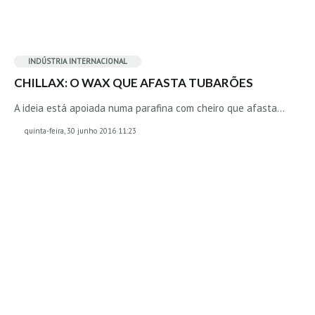
Boardriders Ericeira HD
Ericeira Praias Sul HD
Foz do Lizandro
INDÚSTRIA INTERNACIONAL
CHILLAX: O WAX QUE AFASTA TUBARÕES
SINTRA
Praia Grande HD
A ideia está apoiada numa parafina com cheiro que afasta…
Praia Grande Panorâmica HD
quinta-feira, 30 junho 2016 11:23
LINHA DE CASCAIS/ESTORIL
Guincho Norte
São Pedro do estoril
Parede
Carcavelos HD
Carcavelos Secret HD
Carcavelos - Calhau
COSTA DA CAPARICA HD