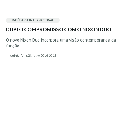
Pedras do Corgo - Melanina HD
Cabo do Mundo HD
INDÚSTRIA INTERNACIONAL
Leça - L'Kodak (Aterro) HD
DUPLO COMPROMISSO COM O NIXON DUO
Leça da Palmeira HD
O novo Nixon Duo incorpora uma visão contemporânea da
Leça da Palmeira bar Oscar HD
função…
Matosinhos HD
quinta-feira, 28 julho 2016 10:15
Matosinhos - Vagas Bar HD
Cabedelo do Porto
Espinho HD
Espinho vista aérea HD
Espinho - Silvalde HD
AVEIRO
Cortegaça (Vila do Surf) HD
Cortegaça Onda Pontão HD
Praia da Barra Norte HD