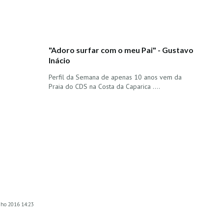
"Adoro surfar com o meu Pai" - Gustavo
Inácio
Perfil da Semana de apenas 10 anos vem da
Praia do CDS na Costa da Caparica ....
unho 2016 14:23