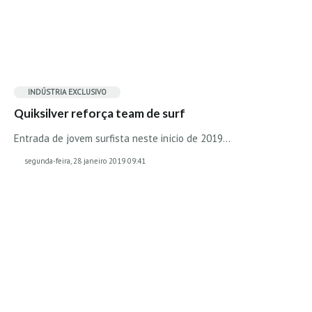
Seixal HD
BALI / INDONÉSIA
Bali - Kuta e Kuta Reef HD
Bali - Keramas HD
INDÚSTRIA EXCLUSIVO
Bali - Uluwatu HD
Quiksilver reforça team de surf
Ver Todas
Entrevistas
Entrada de jovem surfista neste início de 2019...
segunda-feira, 28 janeiro 2019 09:41
Nacionais
Internacionais
Exclusivas
Perfil da semana
Análises
Podcast Pulsar do Surf
Opinião