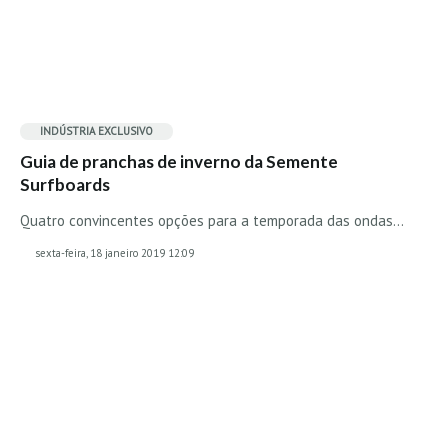
Alentejo
Algarve
Loja
Pranchas
INDÚSTRIA EXCLUSIVO
Acessórios de Surf
Guia de pranchas de inverno da Semente
SurfWear
Surfboards
Skate
Quatro convincentes opções para a temporada das ondas...
Acessórios de moda
sexta-feira, 18 janeiro 2019 12:09
Cursos de Shape
Contactos
Contactos Surftotal