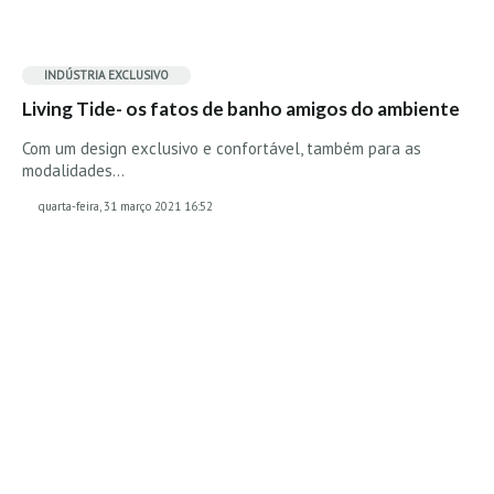
Pedras do Corgo - Melanina HD
Cabo do Mundo HD
INDÚSTRIA EXCLUSIVO
Leça - L'Kodak (Aterro) HD
Living Tide- os fatos de banho amigos do ambiente
Leça da Palmeira HD
Com um design exclusivo e confortável, também para as
Leça da Palmeira bar Oscar HD
modalidades…
Matosinhos HD
quarta-feira, 31 março 2021 16:52
Matosinhos - Vagas Bar HD
Cabedelo do Porto
Espinho HD
Espinho vista aérea HD
Espinho - Silvalde HD
AVEIRO
Cortegaça (Vila do Surf) HD
Cortegaça Onda Pontão HD
Praia da Barra Norte HD