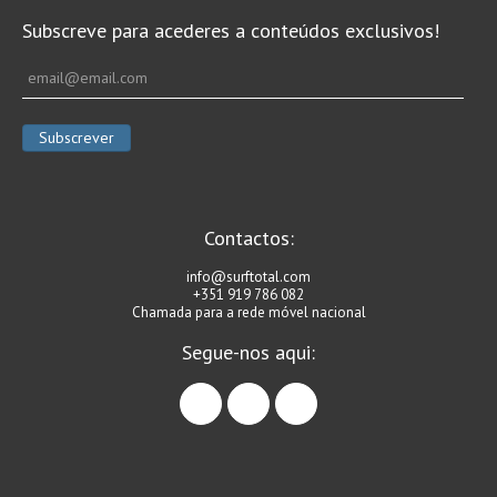
Subscreve para acederes a conteúdos exclusivos!
Contactos:
info@surftotal.com
+351 919 786 082
Chamada para a rede móvel nacional
Segue-nos aqui:
facebook
instagram
linkedin