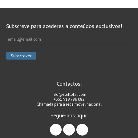
Subscreve para acederes a conteúdos exclusivos!
Contactos:
info@surftotal.com
+351 919 786 082
Chamada para a rede móvel nacional
Segue-nos aqui:
facebook
instagram
linkedin