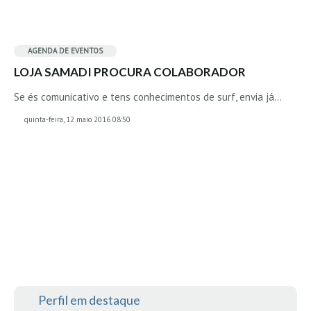
AGENDA DE EVENTOS
LOJA SAMADI PROCURA COLABORADOR
Se és comunicativo e tens conhecimentos de surf, envia já…
quinta-feira, 12 maio 2016 08:50
Perfil em destaque