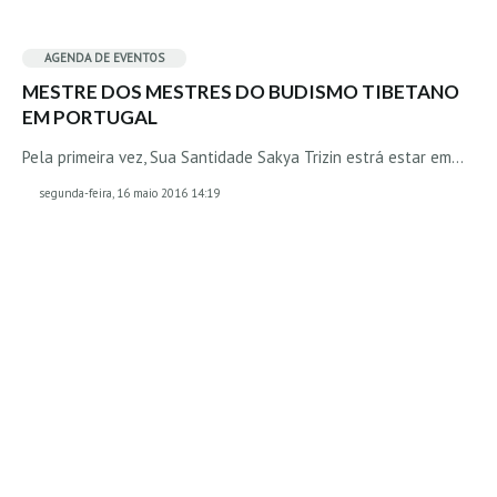
Alentejo
Algarve
AGENDA DE EVENTOS
MESTRE DOS MESTRES DO BUDISMO TIBETANO
Loja
EM PORTUGAL
Pranchas
Pela primeira vez, Sua Santidade Sakya Trizin estrá estar em…
Acessórios de Surf
segunda-feira, 16 maio 2016 14:19
SurfWear
Skate
Acessórios de moda
Cursos de Shape
Contactos
Contactos Surftotal