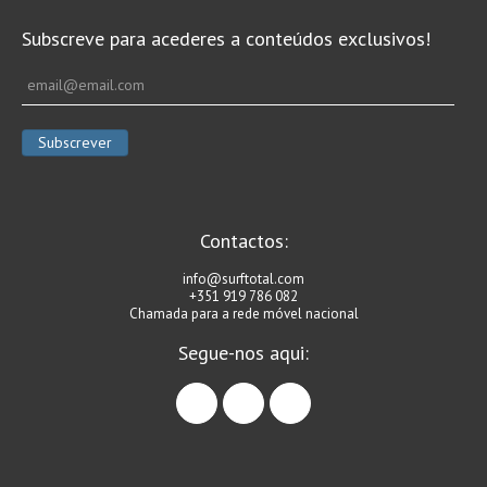
Subscreve para acederes a conteúdos exclusivos!
Contactos:
info@surftotal.com
+351 919 786 082
Chamada para a rede móvel nacional
Segue-nos aqui:
facebook
instagram
linkedin