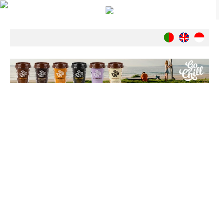
Notícias
Nacionais
Internacionais
Ambiente
Exclusivos
História
INDÚSTRIA
Nacional
Internacional
Exclusivos
Agenda de Eventos
Crónicas
Câmaras & Report