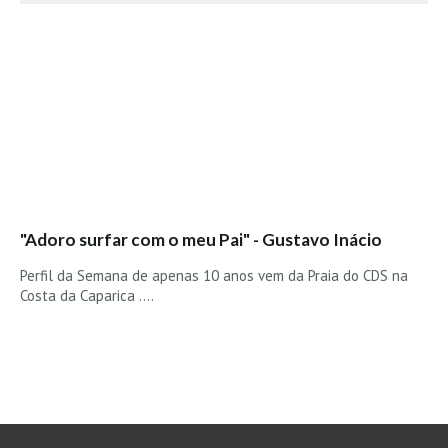
"Adoro surfar com o meu Pai" - Gustavo Inácio
Perfil da Semana de apenas 10 anos vem da Praia do CDS na
Costa da Caparica ....