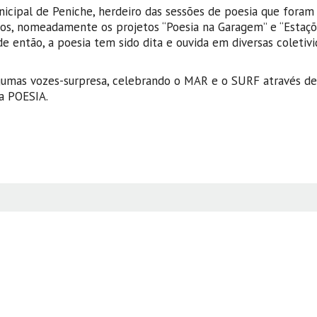
icipal de Peniche, herdeiro das sessões de poesia que foram
anos, nomeadamente os projetos “Poesia na Garagem” e “Estaç
e então, a poesia tem sido dita e ouvida em diversas coletiv
algumas vozes-surpresa, celebrando o MAR e o SURF através de
a POESIA.