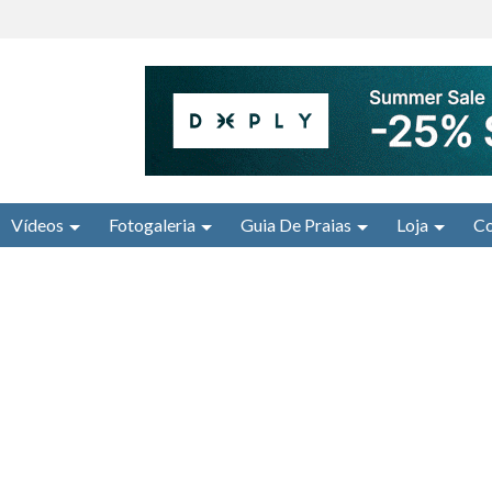
Vídeos
Fotogaleria
Guia De Praias
Loja
Co