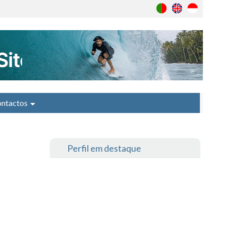
ntactos
Perfil em destaque