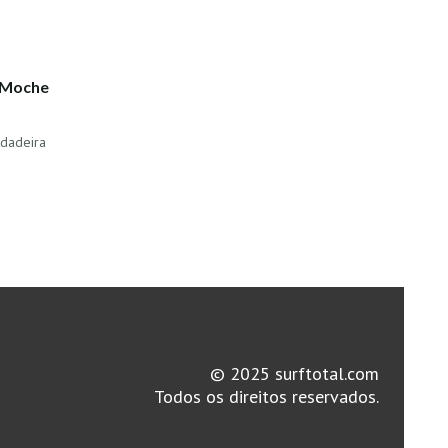
o Moche
rdadeira
© 2025 surftotal.com
Todos os direitos reservados.