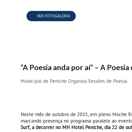
VER FOTOGALERIA
“A Poesia anda por aí” – A Poesi
Município de Peniche Organiza Sessões de Poesia.
Neste mês de outubro de 2015, em pleno Moche Rip 
marcando presença no programa paralelo ao evento
Surf, a decorrer no MH Hotel Peniche, dia 22 de ou