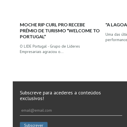
MOCHE RIP CURL PRO RECEBE
"A LAGOA
PRÉMIO DE TURISMO “WELCOME TO
Uma das últi
PORTUGAL”
performance
O LIDE Portugal - Grupo de Líderes
Empresariais agraciou o…
Subscreve para acederes a conteúdos
exclusivos!