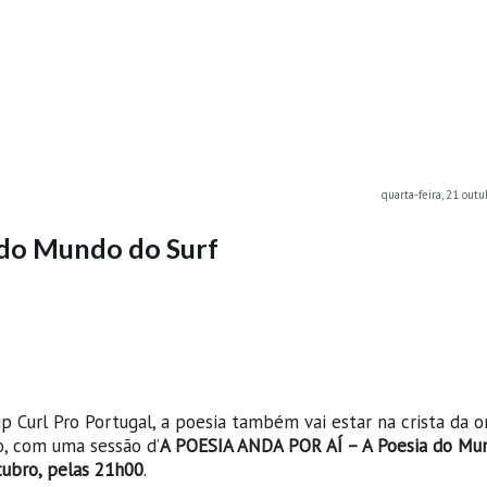
quarta-feira, 21 out
a do Mundo do Surf
Curl Pro Portugal, a poesia também vai estar na crista da o
, com uma sessão d’
A POESIA ANDA POR AÍ – A Poesia do Mu
tubro, pelas 21h00
.