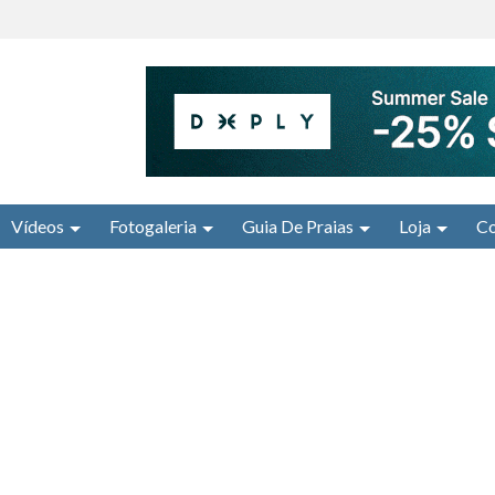
Vídeos
Fotogaleria
Guia De Praias
Loja
Co