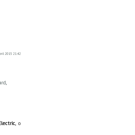
abril 2015 21:42
rd,
lectric
, o