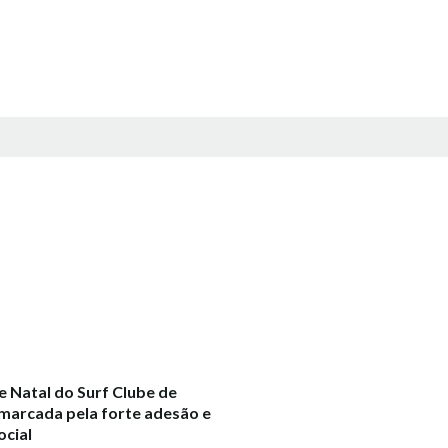
 Natal do Surf Clube de
marcada pela forte adesão e
ocial