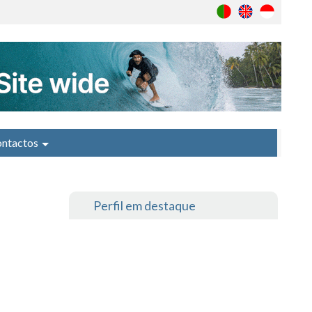
ntactos
Perfil em destaque