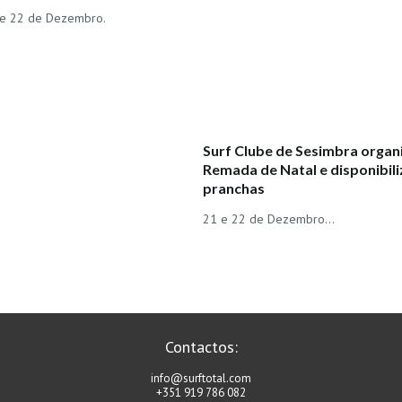
 e 22 de Dezembro.
Surf Clube de Sesimbra organ
Remada de Natal e disponibili
pranchas
21 e 22 de Dezembro...
Contactos:
info@surftotal.com
+351 919 786 082