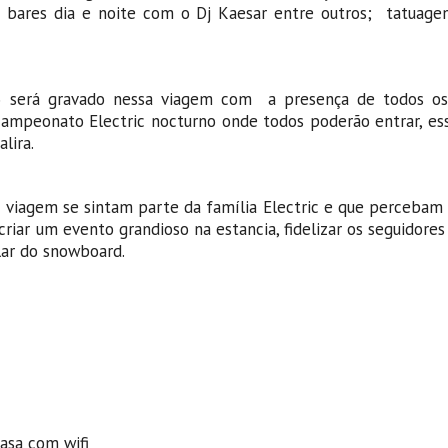
bares dia e noite com o Dj Kaesar entre outros; tatuagen
15 será gravado nessa viagem com a presença de todos os 
campeonato Electric nocturno onde todos poderão entrar, es
lira.
a viagem se sintam parte da família Electric e que percebam
iar um evento grandioso na estancia, fidelizar os seguidore
ular do snowboard.
asa com wifi