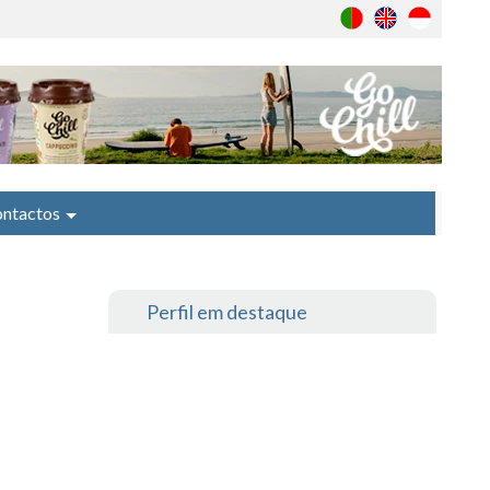
ntactos
Perfil em destaque