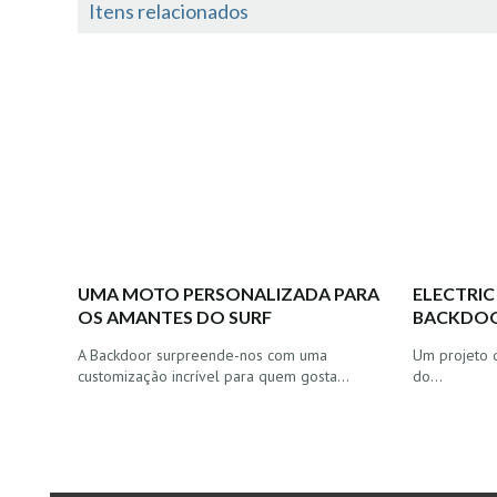
Itens relacionados
UMA MOTO PERSONALIZADA PARA
ELECTRIC
OS AMANTES DO SURF
BACKDO
A Backdoor surpreende-nos com uma
Um projeto 
customização incrível para quem gosta…
do…