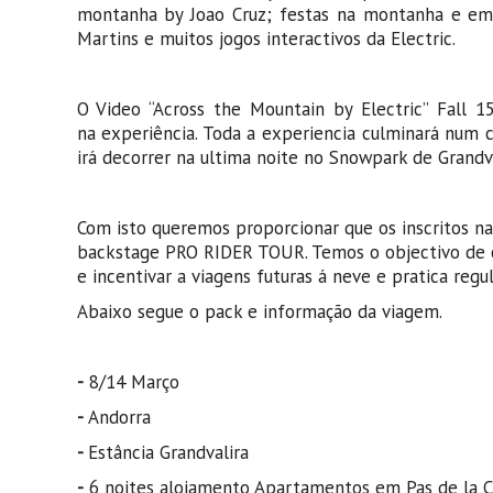
montanha by Joao Cruz; festas na montanha e em 
Martins e muitos jogos interactivos da Electric.
O Video “Across the Mountain by Electric” Fall 
na experiência. Toda a experiencia culminará num 
irá decorrer na ultima noite no Snowpark de Grandva
Com isto queremos proporcionar que os inscritos n
backstage PRO RIDER TOUR. Temos o objectivo de cr
e incentivar a viagens futuras á neve e pratica reg
Abaixo segue o pack e informação da viagem.
-
8/14 Março
-
Andorra
-
Estância Grandvalira
-
6 noites alojamento Apartamentos em Pas de la C