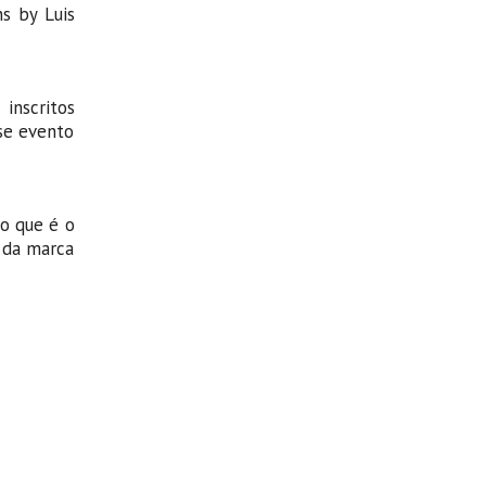
s by Luis
inscritos
se evento
 o que é o
s da marca