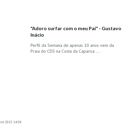
"Adoro surfar com o meu Pai" - Gustavo
Inácio
Perfil da Semana de apenas 10 anos vem da
Praia do CDS na Costa da Caparica ....
eiro 2015 14:58