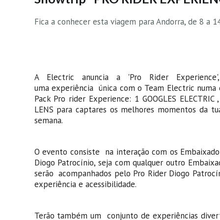
Fica a conhecer esta viagem para Andorra, de 8 a 1
A Electric anuncia a 'Pro Rider Experienc
uma experiência única com o Team Electric numa da
Pack Pro rider Experience: 1 GOOGLES ELECTR
LENS para captares os melhores momentos da tua
semana.
O evento consiste na interação com os Embaixadore
Diogo Patrocínio, seja com qualquer outro Embaixa
serão acompanhados pelo Pro Rider Diogo Patrocíni
experiência e acessibilidade.
Terão também um conjunto de experiências divertid