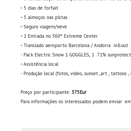
-
5 dias de forfait
-
5 almoços nas pistas
-
Seguro viagem/neve
-
1 Entrada no 360º Extreme Center
-
Translado aeroporto Barcelona / Andorra in&out
- Pack Electric Snow 1 GOGGLES, 1 71% sunprotect
-
Assistência local
- Produção local (fotos, video, sunset ,art , tattoos
Preço por participante:
375Eur
Para informações os interessados podem enviar em