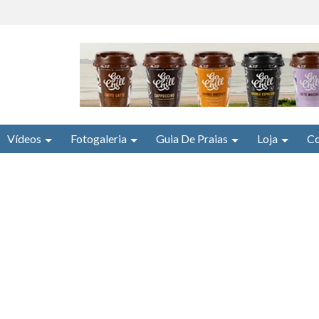
Vídeos
Fotogaleria
Guia De Praias
Loja
Co