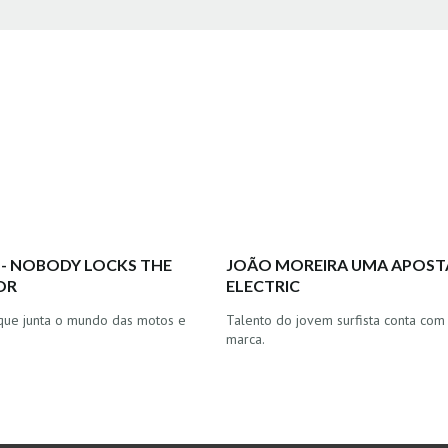
 - NOBODY LOCKS THE
JOÃO MOREIRA UMA APOST
OR
ELECTRIC
que junta o mundo das motos e
Talento do jovem surfista conta com
marca.