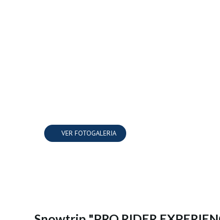
VER FOTOGALERIA
Snowtrip "PRO RIDER EXPERIENCE"