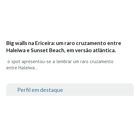
Boardriders Ericeira HD
Ericeira Praias Sul HD
Foz do Lizandro
SINTRA
Big walls na Ericeira: um raro cruzamento entre
Praia Grande HD
Haleiwa e Sunset Beach, em versão atlântica.
Praia Grande Panorâmica HD
o spot apresentou-se a lembrar um raro cruzamento
LINHA DE CASCAIS/ESTORIL
entre Haleiwa…
Guincho Norte
São Pedro do estoril
Perfil em destaque
Parede
Carcavelos HD
Carcavelos Secret HD
Carcavelos - Calhau
COSTA DA CAPARICA HD