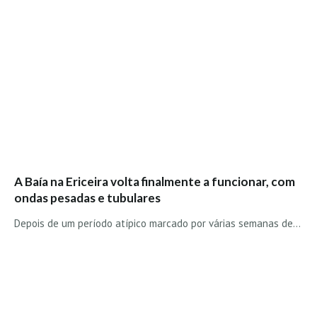
Pedras do Corgo - Melanina HD
Cabo do Mundo HD
Leça - L'Kodak (Aterro) HD
Leça da Palmeira HD
Leça da Palmeira bar Oscar HD
Matosinhos HD
Matosinhos - Vagas Bar HD
Cabedelo do Porto
A Baía na Ericeira volta finalmente a funcionar, com
Espinho HD
ondas pesadas e tubulares
Espinho vista aérea HD
Depois de um período atípico marcado por várias semanas de…
Espinho - Silvalde HD
AVEIRO
Cortegaça (Vila do Surf) HD
Cortegaça Onda Pontão HD
Praia da Barra Norte HD