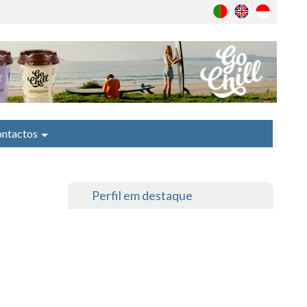
ntactos
Perfil em destaque