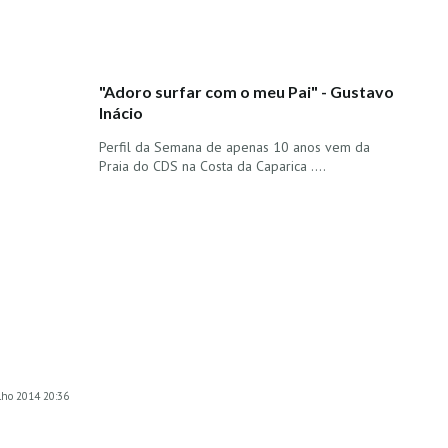
"Adoro surfar com o meu Pai" - Gustavo
Inácio
Perfil da Semana de apenas 10 anos vem da
Praia do CDS na Costa da Caparica ....
ulho 2014 20:36