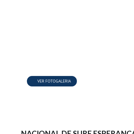
VER FOTOGALERIA
NACIONAL DE SURF ESPERANÇA