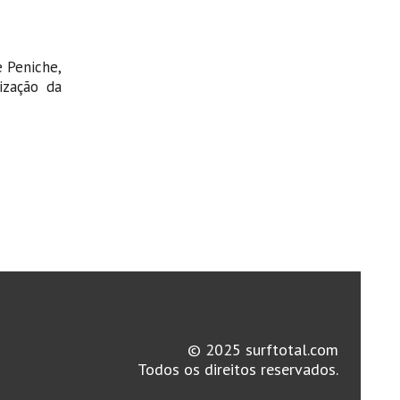
e Peniche,
ização da
© 2025 surftotal.com
Todos os direitos reservados.