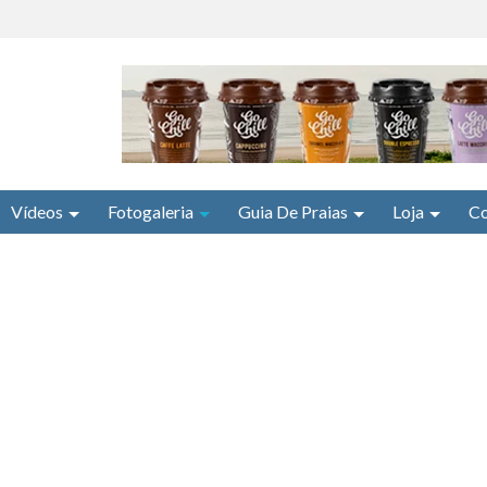
Vídeos
Fotogaleria
Guia De Praias
Loja
Co