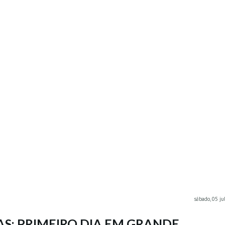
sábado, 05 j
S: PRIMEIRO DIA EM GRANDE