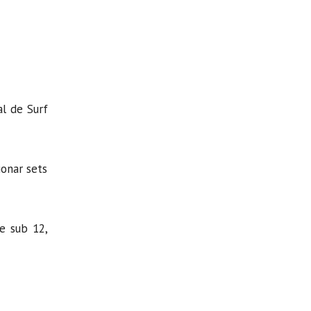
al de Surf
ionar sets
e sub 12,