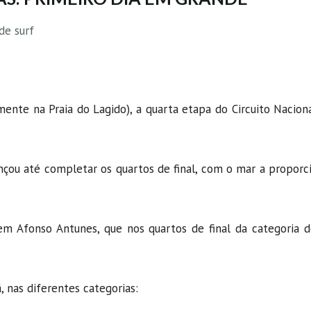
de surf
ente na Praia do Lagido), a quarta etapa do Circuito Nacion
nçou até completar os quartos de final, com o mar a proporc
em Afonso Antunes, que nos quartos de final da categoria d
, nas diferentes categorias: