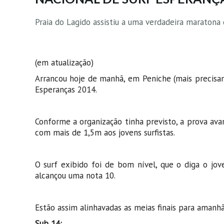
Praia do Lagido assistiu a uma verdadeira maratona 
(em atualização)
Arrancou hoje de manhã, em Peniche (mais precisam
Esperanças 2014.
Conforme a organização tinha previsto, a prova ava
com mais de 1,5m aos jovens surfistas.
O surf exibido foi de bom nível, que o diga o jov
alcançou uma nota 10.
Estão assim alinhavadas as meias finais para amanhã
Sub 14: