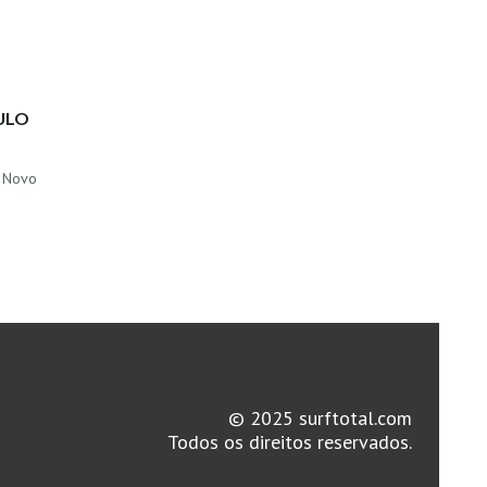
ULO
O Novo
© 2025 surftotal.com
Todos os direitos reservados.