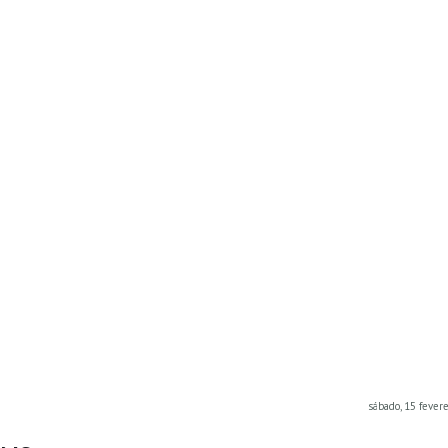
sábado, 15 fever