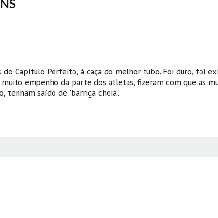
ENS
 do Capítulo Perfeito, à caça do melhor tubo. Foi duro, foi ex
e muito empenho da parte dos atletas, fizeram com que as mu
, tenham saído de 'barriga cheia'.