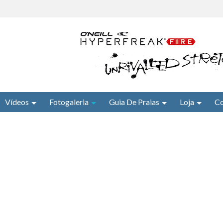
Vídeos
Fotogaleria
Guia De Praias
Loja
Co