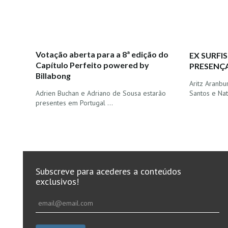
Votação aberta para a 8ª edição do
EX SURF
Capítulo Perfeito powered by
PRESENÇA
Billabong
Aritz Aranbu
Santos e N
Adrien Buchan e Adriano de Sousa estarão
presentes em Portugal …
Subscreve para acederes a conteúdos
exclusivos!