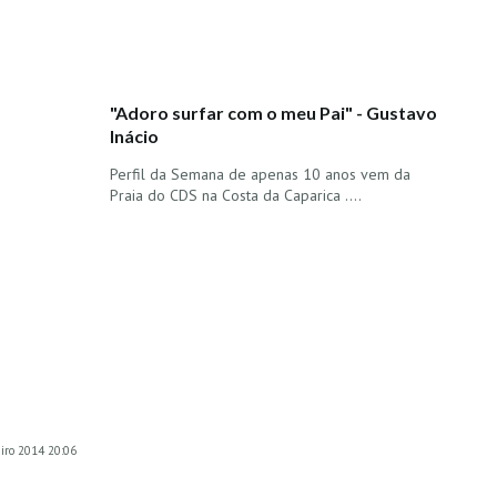
"Adoro surfar com o meu Pai" - Gustavo
Inácio
Perfil da Semana de apenas 10 anos vem da
Praia do CDS na Costa da Caparica ....
eiro 2014 20:06