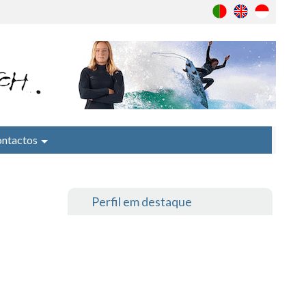
ntactos
Perfil em destaque