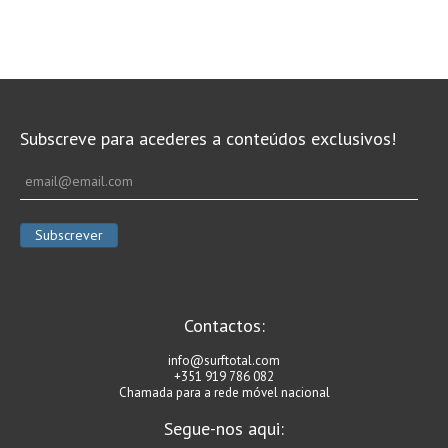
Subscreve para acederes a conteúdos exclusivos!
Contactos:
info@surftotal.com
+351 919 786 082
Chamada para a rede móvel nacional
Segue-nos aqui: