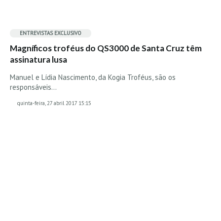
Costa da Caparica - C.I.Surf HD
Costa da Caparica - Praia Norte HD
Costa da Caparica - Praia CDS - HD
ENTREVISTAS EXCLUSIVO
Magníficos troféus do QS3000 de Santa Cruz têm
Costa da Caparica - Marcelino Beach Cafe HD
assinatura lusa
Costa da Caparica - Fonte da Telha HD
Manuel e Lídia Nascimento, da Kogia Troféus, são os
ALENTEJO / ALGARVE
responsáveis…
Monte Clérigo HD - O sargo
quinta-feira, 27 abril 2017 15:15
Quarteira
Faro HD
Faro Surf Spot HD
Fuzeta
Fuzeta Vista Mar HD
MADEIRA
Machico HD
Laje, Contreiras e Ribeira da Janela HD