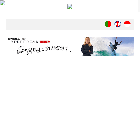
Notícias
Nacionais
Internacionais
Ambiente
Exclusivos
História
INDÚSTRIA
Nacional
Internacional
Exclusivos
Agenda de Eventos
Crónicas
Câmaras & Report