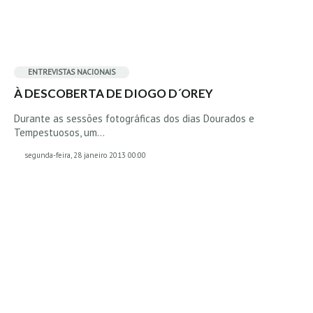
ENTREVISTAS NACIONAIS
À DESCOBERTA DE DIOGO D´OREY
Durante as sessões fotográficas dos dias Dourados e
Tempestuosos, um…
segunda-feira, 28 janeiro 2013 00:00