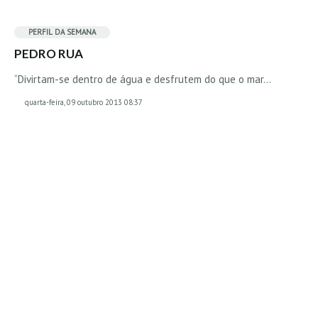
Pedras do Corgo - Melanina HD
Cabo do Mundo HD
PERFIL DA SEMANA
Leça - L'Kodak (Aterro) HD
PEDRO RUA
Leça da Palmeira HD
“Divirtam-se dentro de água e desfrutem do que o mar…
Leça da Palmeira bar Oscar HD
quarta-feira, 09 outubro 2013 08:37
Matosinhos HD
Matosinhos - Vagas Bar HD
Cabedelo do Porto
Espinho HD
Espinho vista aérea HD
Espinho - Silvalde HD
AVEIRO
Cortegaça (Vila do Surf) HD
Cortegaça Onda Pontão HD
Praia da Barra Norte HD