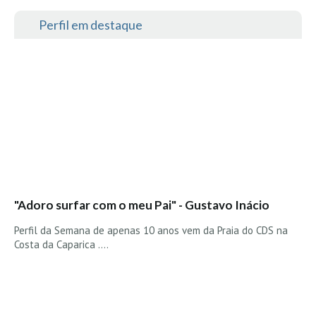
Perfil em destaque
"Adoro surfar com o meu Pai" - Gustavo Inácio
Perfil da Semana de apenas 10 anos vem da Praia do CDS na
Costa da Caparica ....