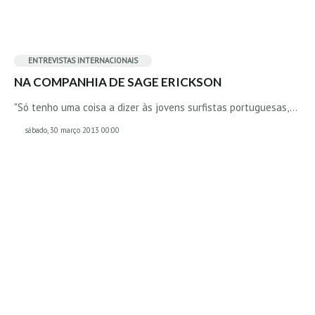
Costa da Caparica - C.I.Surf HD
Costa da Caparica - Praia Norte HD
Costa da Caparica - Praia CDS - HD
ENTREVISTAS INTERNACIONAIS
Costa da Caparica - Marcelino Beach Cafe HD
NA COMPANHIA DE SAGE ERICKSON
Costa da Caparica - Fonte da Telha HD
"Só tenho uma coisa a dizer às jovens surfistas portuguesas,…
ALENTEJO / ALGARVE
Monte Clérigo HD - O sargo
sábado, 30 março 2013 00:00
Quarteira
Faro HD
Faro Surf Spot HD
Fuzeta
Fuzeta Vista Mar HD
MADEIRA
Machico HD
Laje, Contreiras e Ribeira da Janela HD