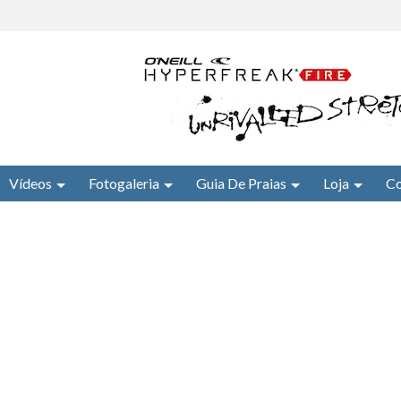
Vídeos
Fotogaleria
Guia De Praias
Loja
Co