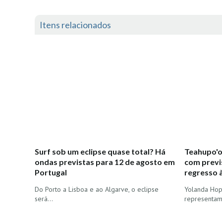
Itens relacionados
Surf sob um eclipse quase total? Há
Teahupo'o
ondas previstas para 12 de agosto em
com previs
Portugal
regresso 
Do Porto a Lisboa e ao Algarve, o eclipse
Yolanda Hopk
será…
representam