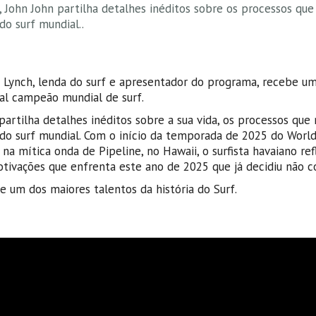
John John partilha detalhes inéditos sobre os processos qu
o surf mundial..
n Lynch, lenda do surf e apresentador do programa, recebe u
ual campeão mundial de surf.
partilha detalhes inéditos sobre a sua vida, os processos qu
do surf mundial. Com o início da temporada de 2025 do World
na mítica onda de Pipeline, no Hawaii, o surfista havaiano ref
otivações que enfrenta este ano de 2025 que já decidiu não c
e um dos maiores talentos da história do Surf.