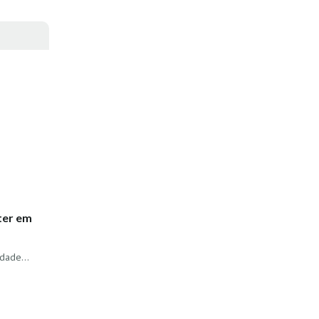
ater em
dade...