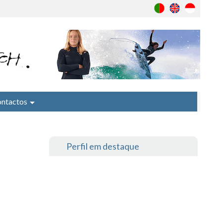
ntactos
Perfil em destaque